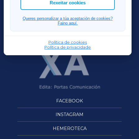
ACORUÑAXA
Rexeitar cookies
FERROLXA
Queres personalizar a túa aceptación de cookies?
Faino aquí.
OURENSEXA
Política de cookies
Política de privacidade
FACEBOOK
INSTAGRAM
HEMEROTECA