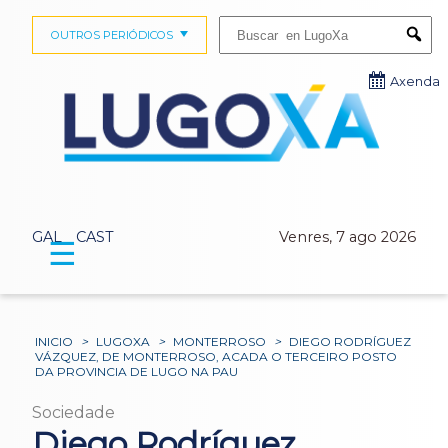
Buscar:
OUTROS PERIÓDICOS
Submi
Axenda
GAL
CAST
Venres, 7 ago 2026
☰
INICIO
>
LUGOXA
>
MONTERROSO
>
DIEGO RODRÍGUEZ
VÁZQUEZ, DE MONTERROSO, ACADA O TERCEIRO POSTO
DA PROVINCIA DE LUGO NA PAU
Sociedade
Diego Rodríguez