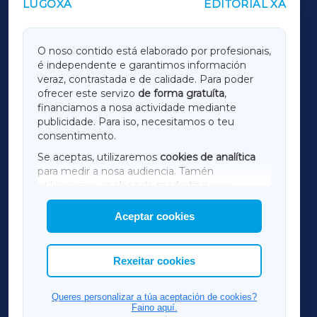
LUGOXA
EDITORIAL XA
OUTROS PERIÓDICOS
GALICIAXA
O noso contido está elaborado por profesionais,
é independente e garantimos información
LUGOXA
veraz, contrastada e de calidade. Para poder
ofrecer este servizo
de forma gratuíta
,
financiamos a nosa actividade mediante
TERRACHAXA
publicidade. Para iso, necesitamos o teu
consentimento.
SARRIAXA
Se aceptas, utilizaremos
cookies de analítica
para medir a nosa audiencia. Tamén
AMARIÑAXA
utilizaremos
cookies de marketing
para
mostrar publicidade de terceiros.
Aceptar cookies
RIBEIRASACRAXA
Así mesmo, podes personalizar a elección das
cookies que desexas permitir.
ACORUÑAXA
Rexeitar cookies
FERROLXA
Queres personalizar a túa aceptación de cookies?
Faino aquí.