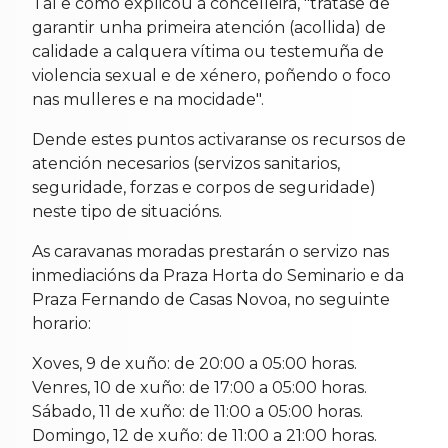
Tal e como explicou a concelleira, "trátase de
garantir unha primeira atención (acollida) de
calidade a calquera vítima ou testemuña de
violencia sexual e de xénero, poñendo o foco
nas mulleres e na mocidade".
Dende estes puntos activaranse os recursos de
atención necesarios (servizos sanitarios,
seguridade, forzas e corpos de seguridade)
neste tipo de situacións.
As caravanas moradas prestarán o servizo nas
inmediacións da Praza Horta do Seminario e da
Praza Fernando de Casas Novoa, no seguinte
horario:
Xoves, 9 de xuño: de 20:00 a 05:00 horas.
Venres, 10 de xuño: de 17:00 a 05:00 horas.
Sábado, 11 de xuño: de 11:00 a 05:00 horas.
Domingo, 12 de xuño: de 11:00 a 21:00 horas.