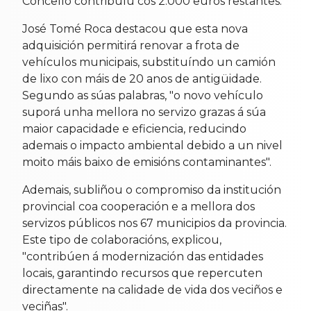
Concello contribuíu cos 2.000 euros restantes.
José Tomé Roca destacou que esta nova
adquisición permitirá renovar a frota de
vehículos municipais, substituíndo un camión
de lixo con máis de 20 anos de antigüidade.
Segundo as súas palabras, "o novo vehículo
suporá unha mellora no servizo grazas á súa
maior capacidade e eficiencia, reducindo
ademais o impacto ambiental debido a un nivel
moito máis baixo de emisións contaminantes".
Ademais, subliñou o compromiso da institución
provincial coa cooperación e a mellora dos
servizos públicos nos 67 municipios da provincia.
Este tipo de colaboracións, explicou,
"contribúen á modernización das entidades
locais, garantindo recursos que repercuten
directamente na calidade de vida dos veciños e
veciñas".