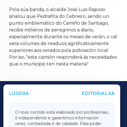
Pola súa banda, o alcalde José Luis Raposo
sinalou que Pedrafita do Cebreiro, sendo un
punto emblemático do Camiño de Santiago,
recibe milleiros de peregrinos a diario,
especialmente durante os meses de verán, o cal
xera volumes de residuos significativamente
superiores aos xerados pola poboación local.
Por iso, "este camión responderá ás necesidades
que o municipio ten nesta materia".
LUGOXA
EDITORIAL XA
OUTROS PERIÓDICOS
GALICIAXA
O noso contido está elaborado por profesionais,
é independente e garantimos información
LUGOXA
veraz, contrastada e de calidade. Para poder