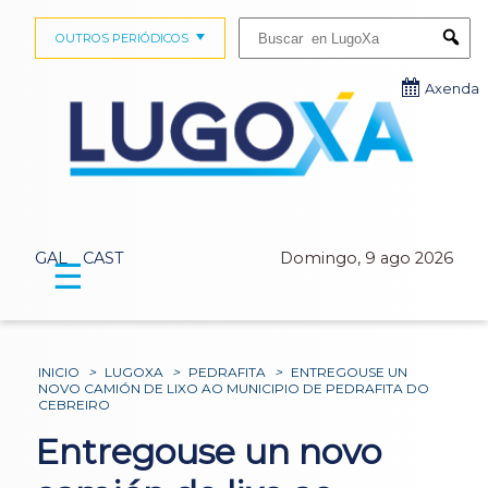
Buscar:
OUTROS PERIÓDICOS
Submi
Axenda
GAL
CAST
Domingo, 9 ago 2026
☰
INICIO
>
LUGOXA
>
PEDRAFITA
>
ENTREGOUSE UN
NOVO CAMIÓN DE LIXO AO MUNICIPIO DE PEDRAFITA DO
CEBREIRO
Entregouse un novo