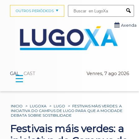
Buscar:
OUTROS PERIÓDICOS
Submi
Axenda
GAL
CAST
Venres, 7 ago 2026
☰
INICIO
>
LUGOXA
>
LUGO
>
FESTIVAIS MÁIS VERDES: A
INICIATIVA DO CAMPUS DE LUGO PARA QUE A MOCIDADE
DEBATA SOBRE SOSTIBILIDADE
Festivais máis verdes: a