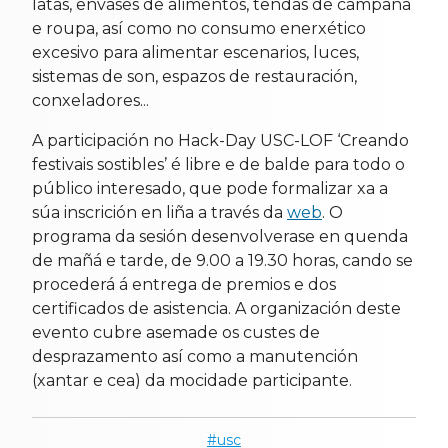
latas, envases de alimentos, tendas de campaña
e roupa, así como no consumo enerxético
excesivo para alimentar escenarios, luces,
sistemas de son, espazos de restauración,
conxeladores...
A participación no Hack-Day USC-LOF ‘Creando
festivais sostibles’ é libre e de balde para todo o
público interesado, que pode formalizar xa a
súa inscrición en liña a través da
web
. O
programa da sesión desenvolverase en quenda
de mañá e tarde, de 9.00 a 19.30 horas, cando se
procederá á entrega de premios e dos
certificados de asistencia. A organización deste
evento cubre asemade os custes de
desprazamento así como a manutención
(xantar e cea) da mocidade participante.
usc