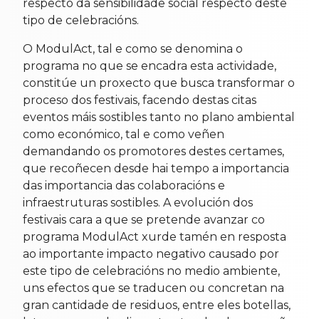
respecto da sensibilidade social respecto deste
tipo de celebracións.
O ModulAct, tal e como se denomina o
programa no que se encadra esta actividade,
constitúe un proxecto que busca transformar o
proceso dos festivais, facendo destas citas
eventos máis sostibles tanto no plano ambiental
como económico, tal e como veñen
demandando os promotores destes certames,
que recoñecen desde hai tempo a importancia
das importancia das colaboracións e
infraestruturas sostibles. A evolución dos
festivais cara a que se pretende avanzar co
programa ModulAct xurde tamén en resposta
ao importante impacto negativo causado por
este tipo de celebracións no medio ambiente,
uns efectos que se traducen ou concretan na
gran cantidade de residuos, entre eles botellas,