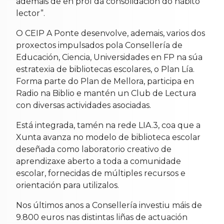
ademais de en prol da consolidación do hábito
lector”.
O CEIP A Ponte desenvolve, ademais, varios dos
proxectos impulsados pola Consellería de
Educación, Ciencia, Universidades en FP na súa
estratexia de bibliotecas escolares, o Plan Lía.
Forma parte do Plan de Mellora, participa en
Radio na Biblio e mantén un Club de Lectura
con diversas actividades asociadas.
Está integrada, tamén na rede LIA.3, coa que a
Xunta avanza no modelo de biblioteca escolar
deseñada como laboratorio creativo de
aprendizaxe aberto a toda a comunidade
escolar, fornecidas de múltiples recursos e
orientación para utilizalos.
Nos últimos anos a Consellería investiu máis de
9.800 euros nas distintas liñas de actuación