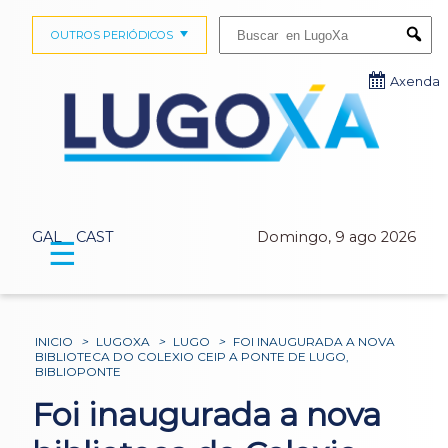
Buscar:
OUTROS PERIÓDICOS
Submi
Axenda
GAL
CAST
Domingo, 9 ago 2026
☰
INICIO
>
LUGOXA
>
LUGO
>
FOI INAUGURADA A NOVA
BIBLIOTECA DO COLEXIO CEIP A PONTE DE LUGO,
BIBLIOPONTE
Foi inaugurada a nova