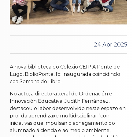
24 Apr 2025
A nova biblioteca do Colexio CEIP A Ponte de
Lugo, BiblioPonte, foi inaugurada coincidindo
coa Semana do Libro.
No acto, a directora xeral de Ordenación e
Innovación Educativa, Judith Fernández,
destacou o labor desenvolvido neste espazo en
prol da aprendizaxe multidisciplinar “con
iniciativas que impulsan o achegamento do
alumnado á ciencia e ao medio ambiente,