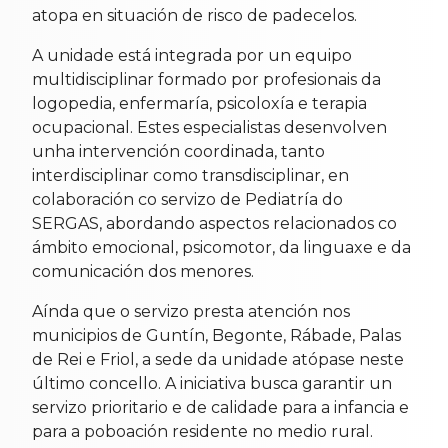
atopa en situación de risco de padecelos.
A unidade está integrada por un equipo
multidisciplinar formado por profesionais da
logopedia, enfermaría, psicoloxía e terapia
ocupacional. Estes especialistas desenvolven
unha intervención coordinada, tanto
interdisciplinar como transdisciplinar, en
colaboración co servizo de Pediatría do
SERGAS, abordando aspectos relacionados co
ámbito emocional, psicomotor, da linguaxe e da
comunicación dos menores.
Aínda que o servizo presta atención nos
municipios de Guntín, Begonte, Rábade, Palas
de Rei e Friol, a sede da unidade atópase neste
último concello. A iniciativa busca garantir un
servizo prioritario e de calidade para a infancia e
para a poboación residente no medio rural.