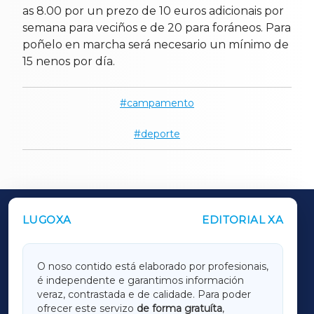
as 8.00 por un prezo de 10 euros adicionais por
semana para veciños e de 20 para foráneos. Para
poñelo en marcha será necesario un mínimo de
15 nenos por día.
campamento
deporte
LUGOXA
EDITORIAL XA
OUTROS PERIÓDICOS
GALICIAXA
O noso contido está elaborado por profesionais,
é independente e garantimos información
LUGOXA
veraz, contrastada e de calidade. Para poder
ofrecer este servizo
de forma gratuíta
,