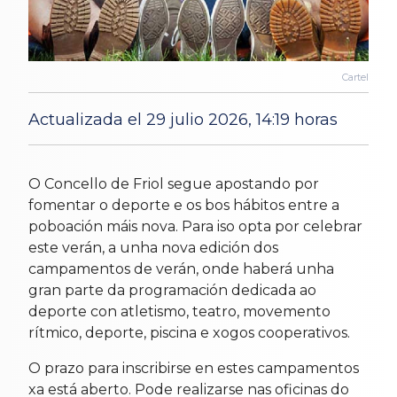
Cartel
Actualizada el 29 julio 2026, 14:19 horas
7 Jun 2026
O Concello de Friol segue apostando por
fomentar o deporte e os bos hábitos entre a
poboación máis nova. Para iso opta por celebrar
este verán, a unha nova edición dos
campamentos de verán, onde haberá unha
gran parte da programación dedicada ao
deporte con atletismo, teatro, movemento
rítmico, deporte, piscina e xogos cooperativos.
O prazo para inscribirse en estes campamentos
xa está aberto. Pode realizarse nas oficinas do