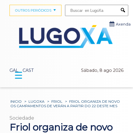
Buscar:
OUTROS PERIÓDICOS
Submi
Axenda
GAL
CAST
Sábado, 8 ago 2026
☰
INICIO
>
LUGOXA
>
FRIOL
>
FRIOL ORGANIZA DE NOVO
OS CAMPAMENTOS DE VERÁN A PARTIR DO 22 DESTE MES
Sociedade
Friol organiza de novo