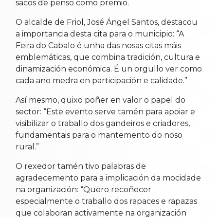
sacos de penso como premio.
O alcalde de Friol, José Ángel Santos, destacou
a importancia desta cita para o municipio: “A
Feira do Cabalo é unha das nosas citas máis
emblemáticas, que combina tradición, cultura e
dinamización económica. É un orgullo ver como
cada ano medra en participación e calidade.”
Así mesmo, quixo poñer en valor o papel do
sector: “Este evento serve tamén para apoiar e
visibilizar o traballo dos gandeiros e criadores,
fundamentais para o mantemento do noso
rural.”
O rexedor tamén tivo palabras de
agradecemento para a implicación da mocidade
na organización: “Quero recoñecer
especialmente o traballo dos rapaces e rapazas
que colaboran activamente na organización