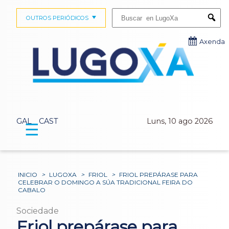
Buscar:
OUTROS PERIÓDICOS
Submi
Axenda
GAL
CAST
Luns, 10 ago 2026
☰
INICIO
>
LUGOXA
>
FRIOL
>
FRIOL PREPÁRASE PARA
CELEBRAR O DOMINGO A SÚA TRADICIONAL FEIRA DO
CABALO
Sociedade
Friol prepárase para