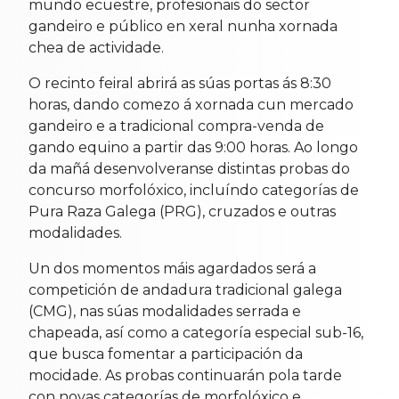
mundo ecuestre, profesionais do sector
gandeiro e público en xeral nunha xornada
chea de actividade.
O recinto feiral abrirá as súas portas ás 8:30
horas, dando comezo á xornada cun mercado
gandeiro e a tradicional compra-venda de
gando equino a partir das 9:00 horas. Ao longo
da mañá desenvolveranse distintas probas do
concurso morfolóxico, incluíndo categorías de
Pura Raza Galega (PRG), cruzados e outras
modalidades.
Un dos momentos máis agardados será a
competición de andadura tradicional galega
(CMG), nas súas modalidades serrada e
chapeada, así como a categoría especial sub-16,
que busca fomentar a participación da
mocidade. As probas continuarán pola tarde
con novas categorías de morfolóxico e