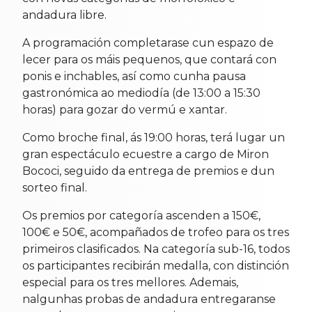
andadura libre.
A programación completarase cun espazo de
lecer para os máis pequenos, que contará con
ponis e inchables, así como cunha pausa
gastronómica ao mediodía (de 13:00 a 15:30
horas) para gozar do vermú e xantar.
Como broche final, ás 19:00 horas, terá lugar un
gran espectáculo ecuestre a cargo de Miron
Bococi, seguido da entrega de premios e dun
sorteo final.
Os premios por categoría ascenden a 150€,
100€ e 50€, acompañados de trofeo para os tres
primeiros clasificados. Na categoría sub-16, todos
os participantes recibirán medalla, con distinción
especial para os tres mellores. Ademais,
nalgunhas probas de andadura entregaranse