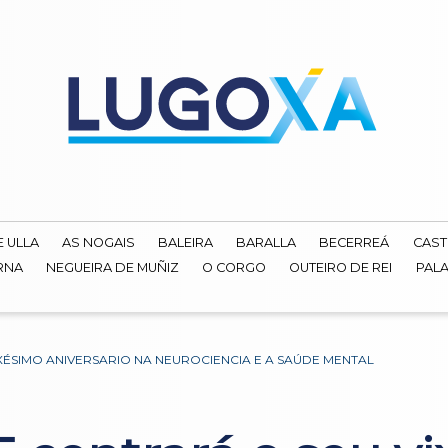
E ULLA
AS NOGAIS
BALEIRA
BARALLA
BECERREÁ
CAST
RNA
NEGUEIRA DE MUÑIZ
O CORGO
OUTEIRO DE REI
PALA
IXÉSIMO ANIVERSARIO NA NEUROCIENCIA E A SAÚDE MENTAL