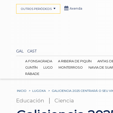
Axenda
OUTROS PERIÓDICOS
GAL
CAST
A FONSAGRADA
A RIBEIRA DE PIQUÍN
ANTAS D
GUNTÍN
LUGO
MONTERROSO
NAVIA DE SUA
RÁBADE
INICIO
>
LUGOXA
>
GALICIENCIA 2025 CENTRARÁ O SEU V
|
Educación
Ciencia