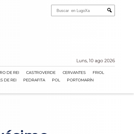
Buscar:
Submit
Luns, 10 ago 2026
RO DE REI
CASTROVERDE
CERVANTES
FRIOL
S DE REI
PEDRAFITA
POL
PORTOMARÍN