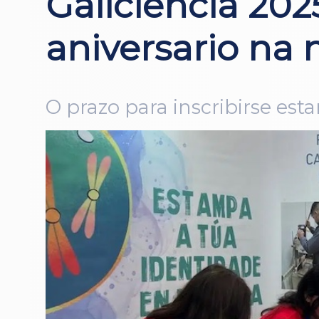
Galiciencia 202
aniversario na 
O prazo para inscribirse est