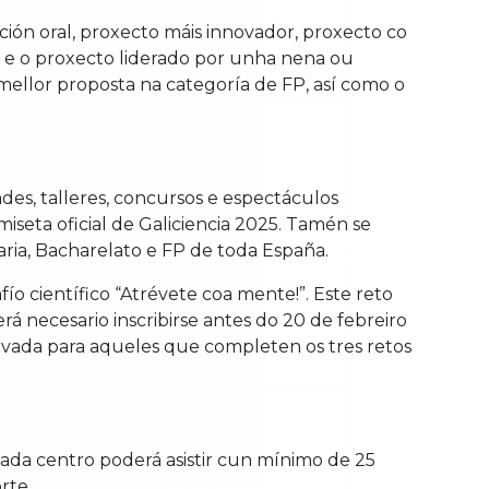
ión oral, proxecto máis innovador, proxecto co
” e o proxecto liderado por unha nena ou
mellor proposta na categoría de FP, así como o
des, talleres, concursos e espectáculos
iseta oficial de Galiciencia 2025. Tamén se
ria, Bacharelato e FP de toda España.
o científico “Atrévete coa mente!”. Este reto
rá necesario inscribirse antes do 20 de febreiro
eservada para aqueles que completen os tres retos
 Cada centro poderá asistir cun mínimo de 25
rte.