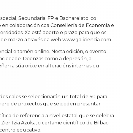
special, Secundaria, FP e Bacharelato, co
 en colaboración coa Consellería de Economía e
versidades. Xa está aberto o prazo para que os
17 de marzo a través da web www.galiciencia.com.
sencial e tamén online. Nesta edición, o evento
ociedade. Doenzas como a depresión, a
eñen a súa orixe en alteracións internas ou
os cales se seleccionarán un total de 50 para
 número de proxectos que se poden presentar.
fica de referencia a nivel estatal que se celebra
Zientzia Azoka, o certame científico de Bilbao.
 centro educativo.