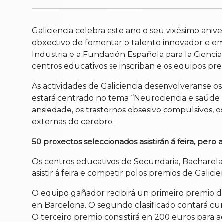
Galiciencia celebra este ano o seu vixésimo aniv
obxectivo de fomentar o talento innovador e e
Industria e a Fundación Española para la Ciencia 
centros educativos se inscriban e os equipos pre
As actividades de Galiciencia desenvolveranse os 
estará centrado no tema “Neurociencia e saúde
ansiedade, os trastornos obsesivo compulsivos, o
externas do cerebro.
50 proxectos seleccionados asistirán á feira, pero a
Os centros educativos de Secundaria, Bacharela
asistir á feira e competir polos premios de Gali
O equipo gañador recibirá un primeiro premio de 
en Barcelona. O segundo clasificado contará cunh
O terceiro premio consistirá en 200 euros para a