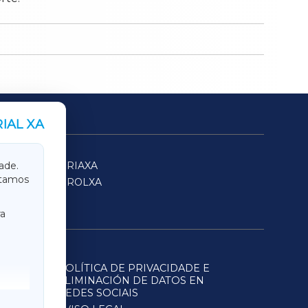
IAL XA
SARRIAXA
ade.
itamos
FERROLXA
a
POLÍTICA DE PRIVACIDADE E
ELIMINACIÓN DE DATOS EN
REDES SOCIAIS