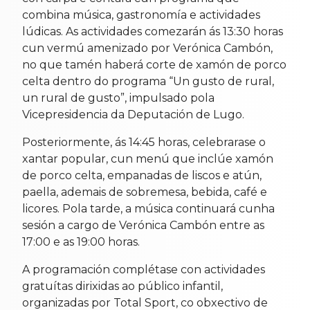
combina música, gastronomía e actividades
lúdicas. As actividades comezarán ás 13:30 horas
cun vermú amenizado por Verónica Cambón,
no que tamén haberá corte de xamón de porco
celta dentro do programa “Un gusto de rural,
un rural de gusto”, impulsado pola
Vicepresidencia da Deputación de Lugo.
Posteriormente, ás 14:45 horas, celebrarase o
xantar popular, cun menú que inclúe xamón
de porco celta, empanadas de liscos e atún,
paella, ademais de sobremesa, bebida, café e
licores. Pola tarde, a música continuará cunha
sesión a cargo de Verónica Cambón entre as
17:00 e as 19:00 horas.
A programación complétase con actividades
gratuítas dirixidas ao público infantil,
organizadas por Total Sport, co obxectivo de