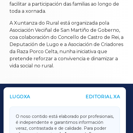
facilitar a participación das familias ao longo de
toda a xornada.
A Xuntanza do Rural está organizada pola
Asociación Veciñal de San Martiño de Goberno,
coa colaboración do Concello de Castro de Rei, a
Deputación de Lugo e a Asociación de Criadores
da Raza Porco Celta, nunha iniciativa que
pretende reforzar a convivencia e dinamizar a
vida social no rural.
LUGOXA
EDITORIAL XA
OUTROS PERIÓDICOS
GALICIAXA
O noso contido está elaborado por profesionais,
é independente e garantimos información
LUGOXA
veraz, contrastada e de calidade. Para poder