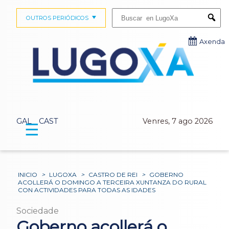
Buscar:
OUTROS PERIÓDICOS
Submi
Axenda
GAL
CAST
Venres, 7 ago 2026
☰
INICIO
>
LUGOXA
>
CASTRO DE REI
>
GOBERNO
ACOLLERÁ O DOMINGO A TERCEIRA XUNTANZA DO RURAL
CON ACTIVIDADES PARA TODAS AS IDADES
Sociedade
Goberno acollerá o