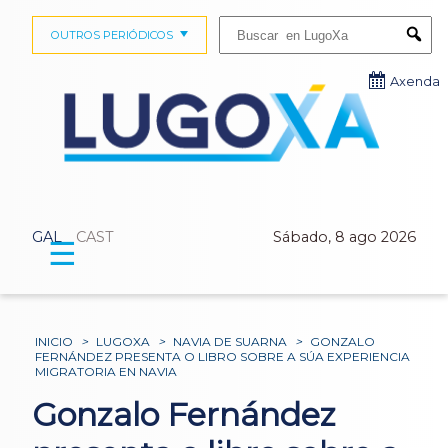
Buscar:
OUTROS PERIÓDICOS
Submi
Axenda
GAL
CAST
Sábado, 8 ago 2026
☰
INICIO
>
LUGOXA
>
NAVIA DE SUARNA
>
GONZALO
FERNÁNDEZ PRESENTA O LIBRO SOBRE A SÚA EXPERIENCIA
MIGRATORIA EN NAVIA
Gonzalo Fernández