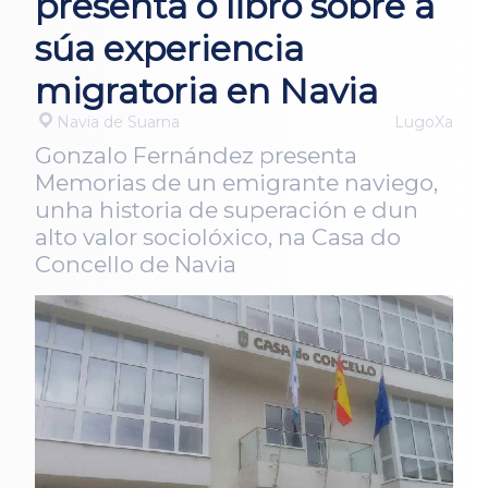
presenta o libro sobre a
súa experiencia
migratoria en Navia
Navia de Suarna
LugoXa
Gonzalo Fernández presenta
Memorias de un emigrante naviego,
unha historia de superación e dun
alto valor sociolóxico, na Casa do
Concello de Navia