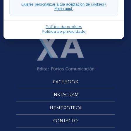
FERROLXA
Queres personalizar a túa aceptación de cookies?
Faino aquí.
OURENSEXA
Política de cookies
Política de privacidade
FACEBOOK
INSTAGRAM
HEMEROTECA
CONTACTO