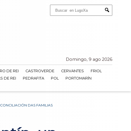
Buscar:
Submit
Domingo, 9 ago 2026
RO DE REI
CASTROVERDE
CERVANTES
FRIOL
S DE REI
PEDRAFITA
POL
PORTOMARÍN
CONCILIACIÓN DAS FAMILIAS