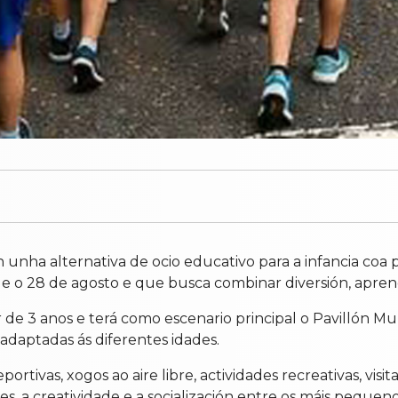
n unha alternativa de ocio educativo para a infancia c
 e o 28 de agosto e que busca combinar diversión, aprend
ir de 3 anos e terá como escenario principal o Pavillón M
daptadas ás diferentes idades.
tivas, xogos ao aire libre, actividades recreativas, visita
es, a creatividade e a socialización entre os máis pequeno