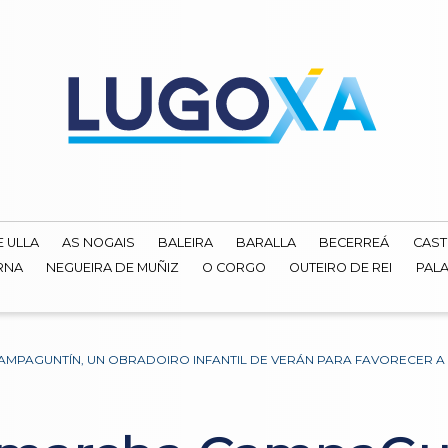
E ULLA
AS NOGAIS
BALEIRA
BARALLA
BECERREÁ
CAST
RNA
NEGUEIRA DE MUÑIZ
O CORGO
OUTEIRO DE REI
PALA
MPAGUNTÍN, UN OBRADOIRO INFANTIL DE VERÁN PARA FAVORECER A 