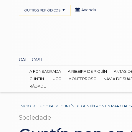
Axenda
OUTROS PERIÓDICOS
GAL
CAST
A FONSAGRADA
A RIBEIRA DE PIQUÍN
ANTAS D
GUNTÍN
LUGO
MONTERROSO
NAVIA DE SUA
RÁBADE
INICIO
>
LUGOXA
>
GUNTÍN
>
GUNTÍN PON EN MARCHA CA
Sociedade