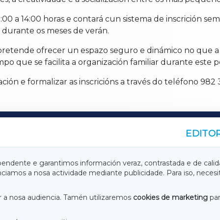
 a 14:00 horas e contará cun sistema de inscrición seman
n durante os meses de verán.
tende ofrecer un espazo seguro e dinámico no que a in
mpo que se facilita a organización familiar durante este p
ión e formalizar as inscricións a través do teléfono 982 
EDITOR
A
TERRACHAXA
pendente e garantimos información veraz, contrastada e de calid
anciamos a nosa actividade mediante publicidade. Para iso, neces
ASACRAXA
ACORUÑAXA
 a nosa audiencia. Tamén utilizaremos
cookies de marketing
par