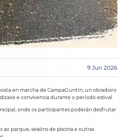
9 Jun 2026
oa posta en marcha de CampaGuntín, un obradoiro
izaxe e convivencia durante o período estival.
unicipal, onde os participantes poderán desfrutar
s ao parque, sesións de piscina e outras
s.