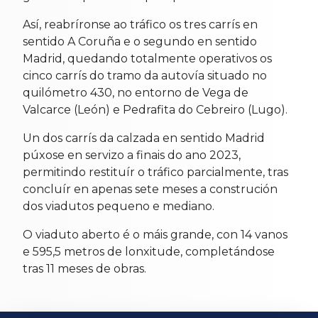
Así, reabríronse ao tráfico os tres carrís en
sentido A Coruña e o segundo en sentido
Madrid, quedando totalmente operativos os
cinco carrís do tramo da autovía situado no
quilómetro 430, no entorno de Vega de
Valcarce (León) e Pedrafita do Cebreiro (Lugo).
Un dos carrís da calzada en sentido Madrid
púxose en servizo a finais do ano 2023,
permitindo restituír o tráfico parcialmente, tras
concluír en apenas sete meses a construción
dos viadutos pequeno e mediano.
O viaduto aberto é o máis grande, con 14 vanos
e 595,5 metros de lonxitude, completándose
tras 11 meses de obras.