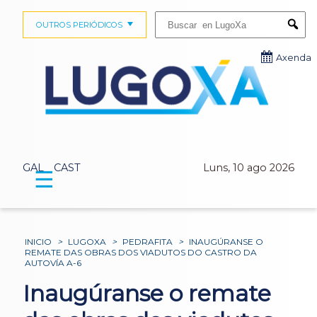
Buscar:
OUTROS PERIÓDICOS
Submi
Axenda
GAL
CAST
Luns, 10 ago 2026
☰
INICIO
>
LUGOXA
>
PEDRAFITA
>
INAUGÚRANSE O
REMATE DAS OBRAS DOS VIADUTOS DO CASTRO DA
AUTOVÍA A-6
Inaugúranse o remate