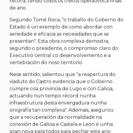
récord, tendo todos os treitos operativos a finais
de ano.
Segundo Tomé Roca, "o traballo do Goberno do
Estado é un exemplo de como abordar con
seriedade e eficacia as necesidades que se
presentan". Esta obra complexa demostra,
segundo o presidente, o compromiso claro do
Executivo central co desenvolvemento e a
vertebración do noso territorio.
Nese sentido, salientou que "a reapertura do
viaduto do Castro evidencia que o Goberno
cumpre coa provincia de Lugo e con Galicia,
actuando nun tempo récord nunha
infraestrutura desta envergadura nunha
orografía tan complexa". Ademais, asegurou
que a recuperación da normalidade na
conexión de Galicia e Castela e León é unha
gran nova para todos para pechar este ano.