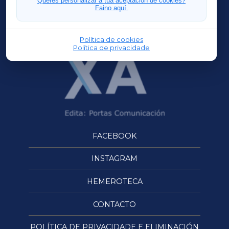
Queres personalizar a túa aceptación de cookies?
Faino aquí.
OURENSEXA
Política de cookies
Política de privacidade
FACEBOOK
INSTAGRAM
HEMEROTECA
CONTACTO
POLÍTICA DE PRIVACIDADE E ELIMINACIÓN