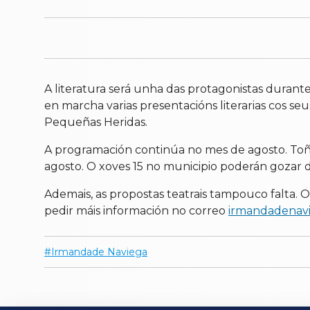
A literatura será unha das protagonistas duran
en marcha varias presentacións literarias cos s
Pequeñas Heridas.
A programación continúa no mes de agosto. Toño
agosto. O xoves 15 no municipio poderán gozar 
Ademais, as propostas teatrais tampouco falta. 
pedir máis información no correo
irmandadenav
Irmandade Naviega