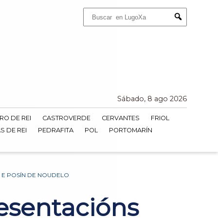
Buscar:
Submit
Sábado, 8 ago 2026
RO DE REI
CASTROVERDE
CERVANTES
FRIOL
S DE REI
PEDRAFITA
POL
PORTOMARÍN
 E POSÍN DE NOUDELO
esentacións