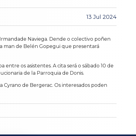
13 Jul 2024
n Irmandade Naviega. Dende o colectivo poñen
lo da man de Belén Gopegui que presentará
ntre os asistentes. A cita será o sábado 10 de
cionaria de la Parroquia de Donis.
bra Cyrano de Bergerac. Os interesados poden