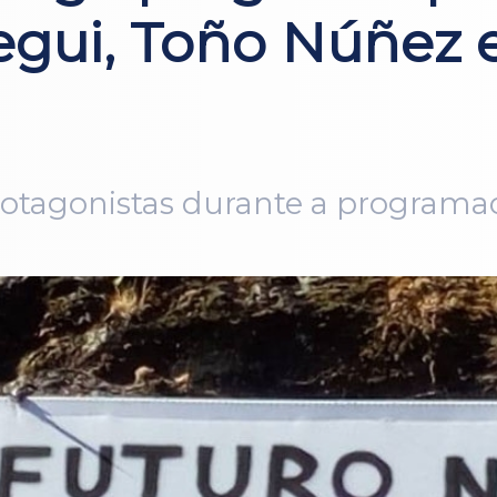
gui, Toño Núñez e
protagonistas durante a program