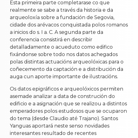
Esta primeira parte completarase co que
realmente se sabe a través da historia e da
arqueoloxía sobre a fundación de Segovia,
cidade dos arévacos conquistada polos romanos
a inicios do s. I a. C. A segunda parte da
conferencia consistirá en describir
detalladamente o acueduto como edifico
fixándonse sobre todo nos datos achegados
polas distintas actuacións arqueolóxicas para o
coñecemento da captación e a distribución da
auga cun aporte importante de ilustracións.
Os datos epigráficos e arqueolóxicos permiten
asemade analizar a data de construción do
edificio e a asignación que se realizou a distintos
emperadores polos estudosos que se ocuparon
do tema (desde Claudio até Trajano). Santos
Yanguas aportará neste senso novidades
interesantes resultado de recentes