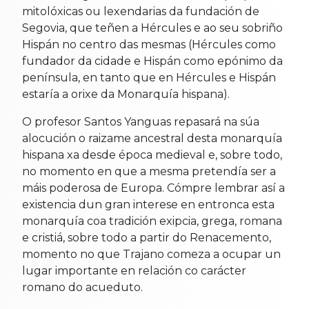
mitolóxicas ou lexendarias da fundación de
Segovia, que teñen a Hércules e ao seu sobriño
Hispán no centro das mesmas (Hércules como
fundador da cidade e Hispán como epónimo da
península, en tanto que en Hércules e Hispán
estaría a orixe da Monarquía hispana).
O profesor Santos Yanguas repasará na súa
alocución o raizame ancestral desta monarquía
hispana xa desde época medieval e, sobre todo,
no momento en que a mesma pretendía ser a
máis poderosa de Europa. Cómpre lembrar así a
existencia dun gran interese en entronca esta
monarquía coa tradición exipcia, grega, romana
e cristiá, sobre todo a partir do Renacemento,
momento no que Trajano comeza a ocupar un
lugar importante en relación co carácter
romano do acueduto.