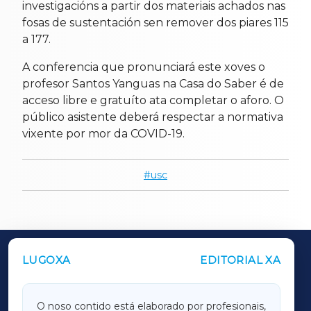
investigacións a partir dos materiais achados nas
fosas de sustentación sen remover dos piares 115
a 177.
A conferencia que pronunciará este xoves o
profesor Santos Yanguas na Casa do Saber é de
acceso libre e gratuíto ata completar o aforo. O
público asistente deberá respectar a normativa
vixente por mor da COVID-19.
usc
LUGOXA
EDITORIAL XA
OUTROS PERIÓDICOS
GALICIAXA
O noso contido está elaborado por profesionais,