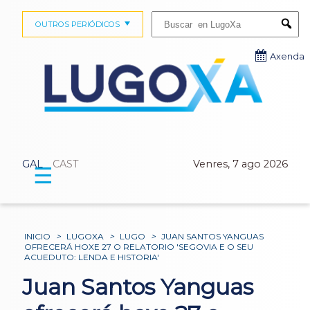
Buscar:
OUTROS PERIÓDICOS
Submi
Axenda
GAL
CAST
Venres, 7 ago 2026
☰
INICIO
>
LUGOXA
>
LUGO
>
JUAN SANTOS YANGUAS
OFRECERÁ HOXE 27 O RELATORIO 'SEGOVIA E O SEU
ACUEDUTO: LENDA E HISTORIA'
Juan Santos Yanguas