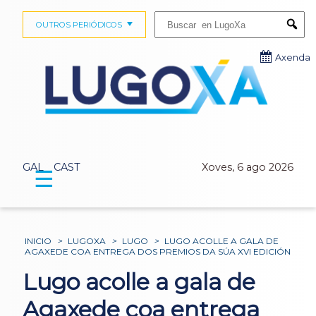
Buscar:
OUTROS PERIÓDICOS
Submi
Axenda
GAL
CAST
Xoves, 6 ago 2026
☰
INICIO
>
LUGOXA
>
LUGO
>
LUGO ACOLLE A GALA DE
AGAXEDE COA ENTREGA DOS PREMIOS DA SÚA XVI EDICIÓN
Lugo acolle a gala de
Agaxede coa entrega