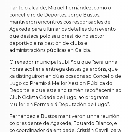
Tanto o alcalde, Miguel Fernández, como o
concelleiro de Deportes, Jorge Bustos,
mantiveron encontros cos responsables de
Agaxede para ultimar os detalles dun evento
que destaca polo seu prestixio no sector
deportivo e na xestión de clubs e
administracións públicas en Galicia.
O rexedor municipal subliñou que “será unha
honra acoller a entrega destes galardóns, que
xa distinguiron en dúas ocasións ao Concello de
Lugo co Premio á Mellor Xestión Pública do
Deporte, e que este ano tamén recoñecerán ao
Club Ciclista Cidade de Lugo, ao programa
Muller en Forma e á Deputación de Lugo”.
Fernández e Bustos mantiveron unha reunión
co presidente de Agaxede, Eduardo Blanco, e
co coordinador da entidade, Cristián Gavril, para