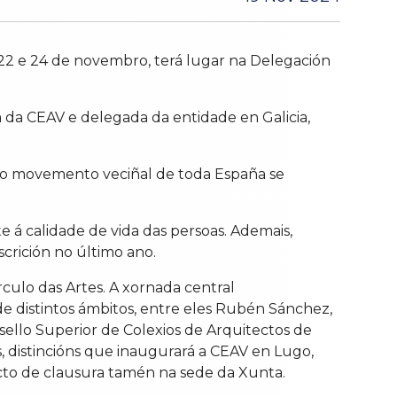
s 22 e 24 de novembro, terá lugar na Delegación
ia da CEAV e delegada da entidade en Galicia,
 do movemento veciñal de toda España se
e á calidade de vida das persoas. Ademais,
crición no último ano.
rculo das Artes. A xornada central
de distintos ámbitos, entre eles Rubén Sánchez,
sello Superior de Colexios de Arquitectos de
, distincións que inaugurará a CEAV en Lugo,
to de clausura tamén na sede da Xunta.