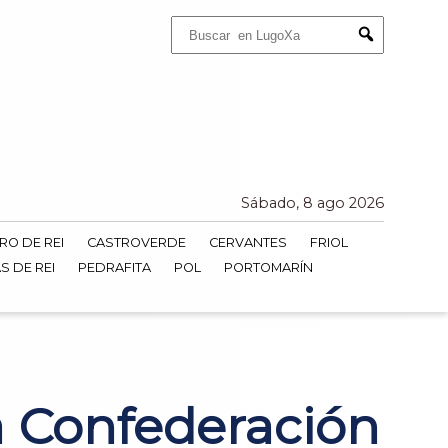
Buscar:
Submit
Sábado, 8 ago 2026
RO DE REI
CASTROVERDE
CERVANTES
FRIOL
S DE REI
PEDRAFITA
POL
PORTOMARÍN
a Confederación