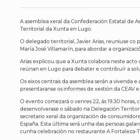
A asemblea xeral da Confederación Estatal de As
Territorial da Xunta en Lugo.
O delegado territorial, Javier Arias, reuniuse c
María José Villamarín, para abordar a organizaci
Arias explicou que a Xunta colabora neste act
reúnan en Lugo para debater e contribuír a sol
Os eixos centrais da asemblea serán a vivenda e
presentaranse os informes de xestión da CEAV e
O evento comezará o venres 22, ás 19.30 horas, c
desenvolverase o sábado na Delegación Territoria
secretario xeral da organización de consumidore
España. Esta última será unha das persoas gala
cunha celebración no restaurante A Fortaleza-