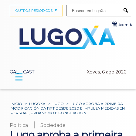
Buscar:
OUTROS PERIÓDICOS
Submi
Axenda
GAL
CAST
Xoves, 6 ago 2026
☰
INICIO
>
LUGOXA
>
LUGO
>
LUGO APROBA A PRIMEIRA
MODIFICACIÓN DA RPT DESDE 2020 E IMPULSA MEDIDAS EN
PERSOAL, URBANISMO E CONCILIACIÓN
|
Política
Sociedade
Lugo aproba a primeira