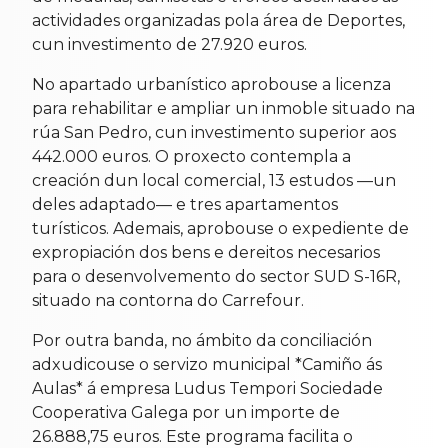
actividades organizadas pola área de Deportes,
cun investimento de 27.920 euros.
No apartado urbanístico aprobouse a licenza
para rehabilitar e ampliar un inmoble situado na
rúa San Pedro, cun investimento superior aos
442.000 euros. O proxecto contempla a
creación dun local comercial, 13 estudos —un
deles adaptado— e tres apartamentos
turísticos. Ademais, aprobouse o expediente de
expropiación dos bens e dereitos necesarios
para o desenvolvemento do sector SUD S-16R,
situado na contorna do Carrefour.
Por outra banda, no ámbito da conciliación
adxudicouse o servizo municipal *Camiño ás
Aulas* á empresa Ludus Tempori Sociedade
Cooperativa Galega por un importe de
26.888,75 euros. Este programa facilita o