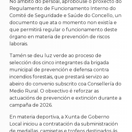
No ámbito do persoal, aprobouse o proxecto do
Regulamento de Funcionamento Interno do
Comité de Seguridade e Saúde do Concello, un
documento que ata o momento non existía e
que permitirá regular o funcionamento deste
órgano en materia de prevención de riscos
laborais.
Tamén se deu luz verde ao proceso de
selección dos cinco integrantes da brigada
municipal de prevención e defensa contra
incendios forestais, que prestará servizo ao
abeiro do convenio subscrito coa Consellería do
Medio Rural. O obxectivo é reforzar as
actuacións de prevención e extinción durante a
campaña de 2026.
En materia deportiva, a Xunta de Goberno
Local iniciou a contratación da subministración
de medallas, camisetas e trofeos destinados ás