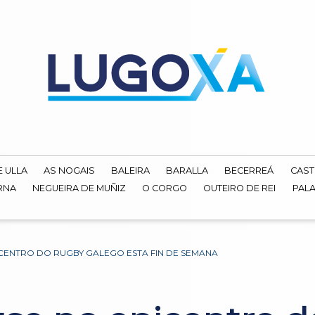
E ULLA
AS NOGAIS
BALEIRA
BARALLA
BECERREÁ
CAST
RNA
NEGUEIRA DE MUÑIZ
O CORGO
OUTEIRO DE REI
PALA
CENTRO DO RUGBY GALEGO ESTA FIN DE SEMANA