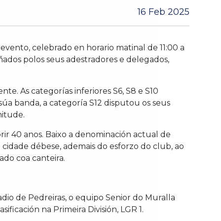
16 Feb 2025
evento, celebrado en horario matinal de 11:00 a
ñados polos seus adestradores e delegados,
e. As categorías inferiores S6, S8 e S10
súa banda, a categoría S12 disputou os seus
itude.
rir 40 anos. Baixo a denominación actual de
cidade débese, ademais do esforzo do club, ao
ado coa canteira.
adio de Pedreiras, o equipo Senior do Muralla
sificación na Primeira División, LGR 1.