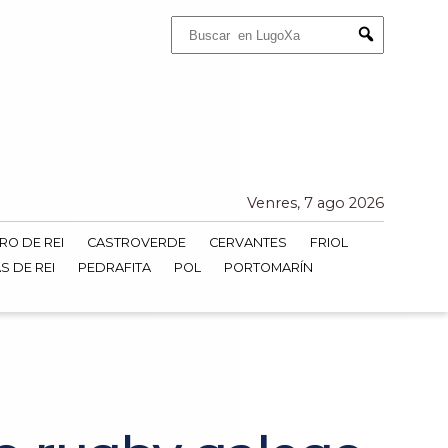
Buscar:
Submit
Venres, 7 ago 2026
RO DE REI
CASTROVERDE
CERVANTES
FRIOL
S DE REI
PEDRAFITA
POL
PORTOMARÍN