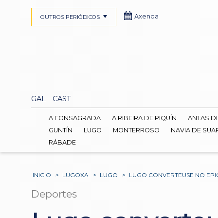
Axenda
OUTROS PERIÓDICOS
GAL
CAST
A FONSAGRADA
A RIBEIRA DE PIQUÍN
ANTAS D
GUNTÍN
LUGO
MONTERROSO
NAVIA DE SUA
RÁBADE
INICIO
>
LUGOXA
>
LUGO
>
LUGO CONVERTEUSE NO EPI
Deportes