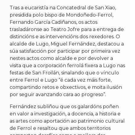
Tras a eucaristía na Concatedral de San Xiao,
presidida polo bispo de Mondoñedo-Ferrol,
Fernando García Cadiñanos, os actos
trasladáronse ao Teatro Jofre para a entrega de
distincións e as intervencións dos rexedores. O
alcalde de Lugo, Miguel Fernández, destacou a
súa satisfacción por participar por primeira vez
nestes actos como alcalde e por devolver a
visita que a corporación ferrolá fixera a Lugo nas
festas de San Froilán, sinalando que o vínculo
entre Ferrol e Lugo “é cada vez máis forte,
compartindo retos e obxectivos, e moita ilusión
por seguir avanzando cara ao progreso”.
Fernández subliñou que os galardóns poñen
en valor a investigación, a docencia, a historia e
as artes como aportación ao patrimonio cultural
de Ferrol e resaltou que ambos territorios