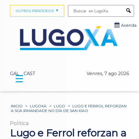
Buscar:
OUTROS PERIÓDICOS
Submi
Axenda
GAL
CAST
Venres, 7 ago 2026
☰
INICIO
>
LUGOXA
>
LUGO
>
LUGO E FERROL REFORZAN
A SÚA IRMANDADE NO DÍA DE SAN XIAO
Política
Lugo e Ferrol reforzan a