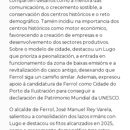
comparten desafíos como a mellora das
comunicacións, o crecemento sostible, a
conservación dos centros históricos e o reto
demográfico. Tamén incidiu na importancia dos
centros históricos como motor económico,
favorecendo a creación de empresas e o
desenvolvemento dos sectores produtivos.
Sobre o modelo de cidade, destacou un Lugo
que prioriza a peonalización, a entrada en
funcionamento da zona de baixas emisións e a
revitalización do casco antigo, desexando que
Ferrol siga un camiño similar. Ademais, expresou
apoio á candidatura de Ferrol como Cidade do
Porto da Ilustración para conseguir a
declaración de Patrimonio Mundial da UNESCO.
O alcalde de Ferrol, José Manuel Rey Varela,
salientou a consolidación dos lazos irmáns con
Lugo e destacou os fitos alcanzados en 2025,