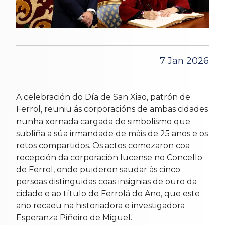
7 Jan 2026
A celebración do Día de San Xiao, patrón de
Ferrol, reuniu ás corporacións de ambas cidades
nunha xornada cargada de simbolismo que
subliña a súa irmandade de máis de 25 anos e os
retos compartidos. Os actos comezaron coa
recepción da corporación lucense no Concello
de Ferrol, onde puideron saudar ás cinco
persoas distinguidas coas insignias de ouro da
cidade e ao título de Ferrolá do Ano, que este
ano recaeu na historiadora e investigadora
Esperanza Piñeiro de Miguel.