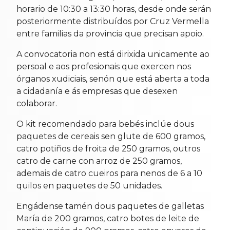
horario de 10:30 a 13:30 horas, desde onde serán
posteriormente distribuídos por Cruz Vermella
entre familias da provincia que precisan apoio.
A convocatoria non está dirixida unicamente ao
persoal e aos profesionais que exercen nos
órganos xudiciais, senón que está aberta a toda
a cidadanía e ás empresas que desexen
colaborar.
O kit recomendado para bebés inclúe dous
paquetes de cereais sen glute de 600 gramos,
catro potiños de froita de 250 gramos, outros
catro de carne con arroz de 250 gramos,
ademais de catro cueiros para nenos de 6 a 10
quilos en paquetes de 50 unidades.
Engádense tamén dous paquetes de galletas
María de 200 gramos, catro botes de leite de