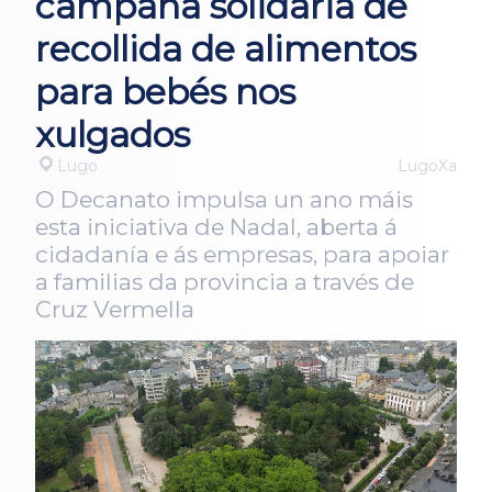
campaña solidaria de
recollida de alimentos
para bebés nos
xulgados
Lugo
LugoXa
O Decanato impulsa un ano máis
esta iniciativa de Nadal, aberta á
cidadanía e ás empresas, para apoiar
a familias da provincia a través de
Cruz Vermella