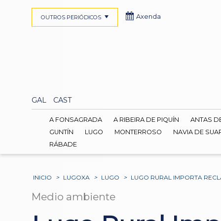
Axenda
OUTROS PERIÓDICOS
GAL
CAST
A FONSAGRADA
A RIBEIRA DE PIQUÍN
ANTAS D
GUNTÍN
LUGO
MONTERROSO
NAVIA DE SUA
RÁBADE
INICIO
>
LUGOXA
>
LUGO
>
LUGO RURAL IMPORTA RECL
Medio ambiente