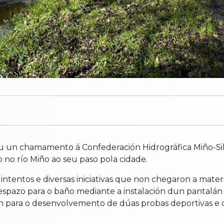
zou un chamamento á Confederación Hidrográfica Miño-Si
 no río Miño ao seu paso pola cidade.
intentos e diversas iniciativas que non chegaron a materi
espazo para o baño mediante a instalación dun pantalán f
ación para o desenvolvemento de dúas probas deportivas 