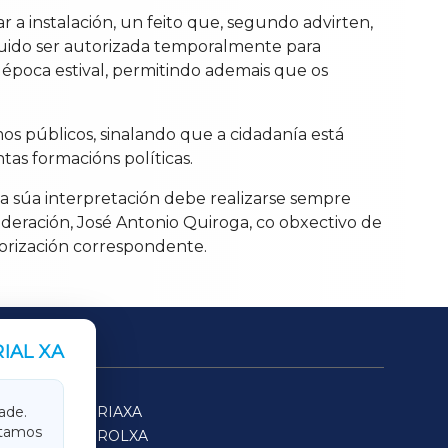
r a instalación, un feito que, segundo advirten,
 puido ser autorizada temporalmente para
 época estival, permitindo ademais que os
os públicos, sinalando que a cidadanía está
tas formacións políticas.
 a súa interpretación debe realizarse sempre
ederación, José Antonio Quiroga, co obxectivo de
utorización correspondente.
IAL XA
SARRIAXA
ade.
itamos
FERROLXA