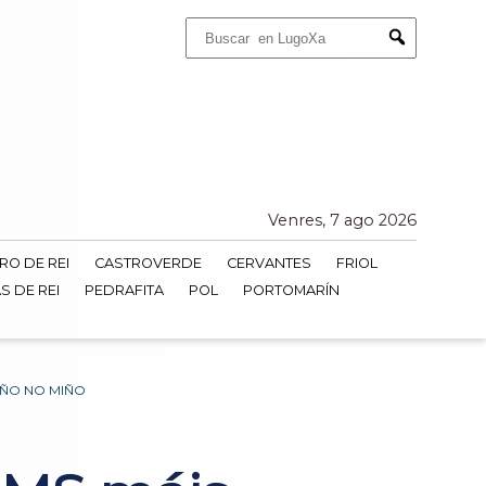
Buscar:
Submit
Venres, 7 ago 2026
RO DE REI
CASTROVERDE
CERVANTES
FRIOL
S DE REI
PEDRAFITA
POL
PORTOMARÍN
AÑO NO MIÑO