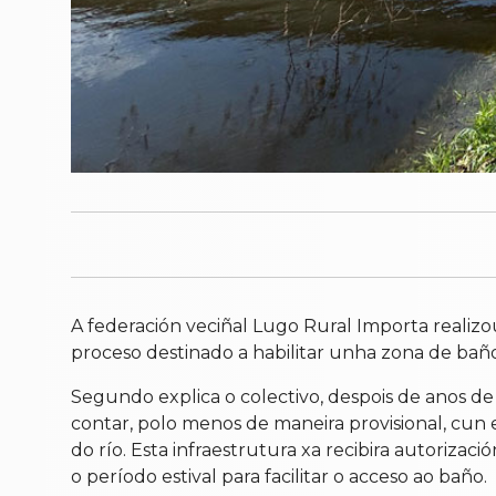
A federación veciñal Lugo Rural Importa reali
proceso destinado a habilitar unha zona de baño
Segundo explica o colectivo, despois de anos de 
contar, polo menos de maneira provisional, cun 
do río. Esta infraestrutura xa recibira autoriz
o período estival para facilitar o acceso ao baño.