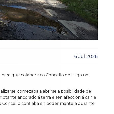
6 Jul 2026
l para que colabore co Concello de Lugo no
alizarse, comezaba a abrirse a posibilidade de
lotante ancorado á terra e sen afección á canle
e o Concello confiaba en poder mantela durante