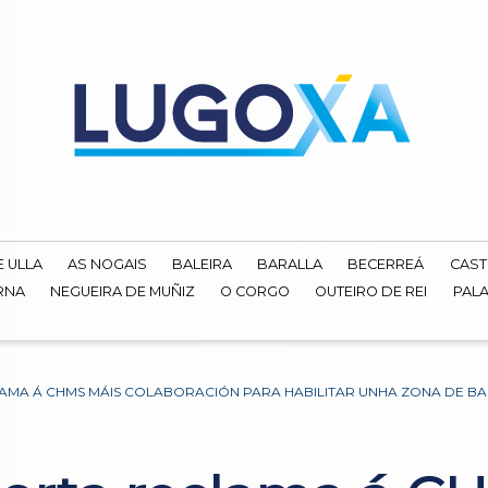
E ULLA
AS NOGAIS
BALEIRA
BARALLA
BECERREÁ
CAST
RNA
NEGUEIRA DE MUÑIZ
O CORGO
OUTEIRO DE REI
PALA
AMA Á CHMS MÁIS COLABORACIÓN PARA HABILITAR UNHA ZONA DE B