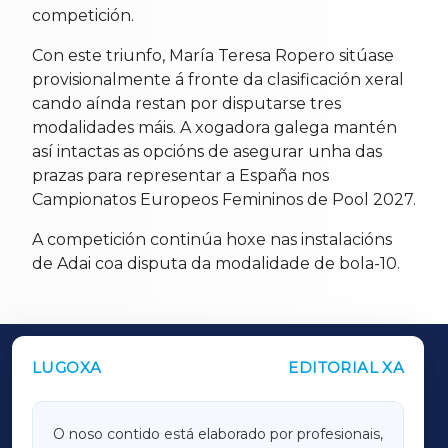
competición.
Con este triunfo, María Teresa Ropero sitúase
provisionalmente á fronte da clasificación xeral
cando aínda restan por disputarse tres
modalidades máis. A xogadora galega mantén
así intactas as opcións de asegurar unha das
prazas para representar a España nos
Campionatos Europeos Femininos de Pool 2027.
A competición continúa hoxe nas instalacións
de Adai coa disputa da modalidade de bola-10.
LUGOXA
EDITORIAL XA
OUTROS PERIÓDICOS
GALICIAXA
O noso contido está elaborado por profesionais,