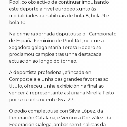
Pool, co obxectivo de continuar impulsando
este deporte a nivel europeo xunto ás
modalidades xa habituais de bola-8, bola-9 e
bola-10.
Na primeira xornada disputouse o I Campionato
de España Feminino de Pool 14.1, no que a
xogadora galega María Teresa Ropero se
proclamou campioa tras unha destacada
actuación ao longo do torneo.
A deportista profesional, afincada en
Compostela e unha das grandes favoritas ao
título, ofreceu unha exhibición na final ao
vencer á representante asturiana Mirella Feito
por un contundente 65 a 27.
O podio completouse con Silvia López, da
Federación Catalana, e Verónica González, da
Federación Galega, ambas semifinalistas da