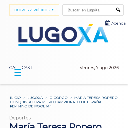
Buscar:
OUTROS PERIÓDICOS
Submi
Axenda
GAL
CAST
Venres, 7 ago 2026
☰
INICIO
>
LUGOXA
>
O CORGO
>
MARÍA TERESA ROPERO
CONQUISTA O PRIMEIRO CAMPIONATO DE ESPAÑA
FEMININO DE POOL 14.1
Deportes
María Teresa Ropero