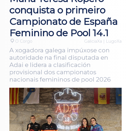
conquista o primeiro
Campionato de España
Feminino de Pool 14.1
O Corgo
GaliciaXa | LugoXa
A xogadora galega impúxose con
autoridade na final disputada en
Adai e lidera a clasificación
provisional dos campionatos
nacionais femininos de pool 2026