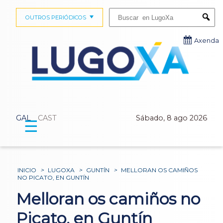
Buscar:
OUTROS PERIÓDICOS
Submi
Axenda
GAL
CAST
Sábado, 8 ago 2026
☰
INICIO
>
LUGOXA
>
GUNTÍN
>
MELLORAN OS CAMIÑOS
NO PICATO, EN GUNTÍN
Melloran os camiños no
Picato, en Guntín