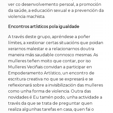
ver co desenvolvemento persoal, a promoción
da saúde, a educación sexual e a prevención da
violencia machista.
Encontros artísticos pola igualdade
A través deste grupo, apréndese a poñer
límites, a xestionar certas situacións que poidan
xerarnos malestar e a relacionarnos doutra
maneira máis saudable connosco mesmas. As
mulleres teñen moito que contar, por iso
Mulleres Veciñais convidan a participar en
Empoderamento Artístico, un encontro de
escritura creativa no que se expresará e se
reflexionará sobre a invisibilización das mulleres
como unha forma de violencia. Outra das
novidades é Eu tamén podo, unha actividade a
través da que se trata de preguntar quen
realiza algunhas tarefas en casa, quen fai o