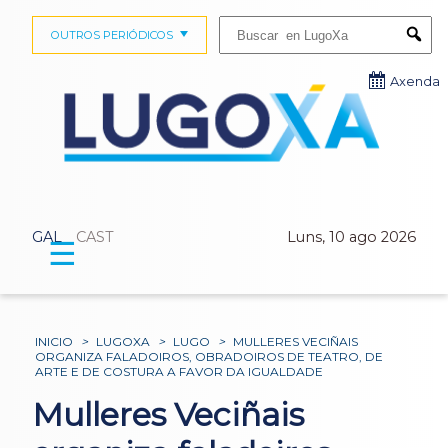
Buscar:
OUTROS PERIÓDICOS
Submi
Axenda
GAL
CAST
Luns, 10 ago 2026
☰
INICIO
>
LUGOXA
>
LUGO
>
MULLERES VECIÑAIS
ORGANIZA FALADOIROS, OBRADOIROS DE TEATRO, DE
ARTE E DE COSTURA A FAVOR DA IGUALDADE
Mulleres Veciñais