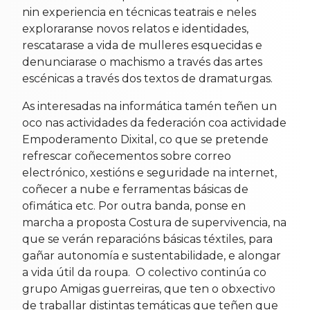
nin experiencia en técnicas teatrais e neles
exploraranse novos relatos e identidades,
rescatarase a vida de mulleres esquecidas e
denunciarase o machismo a través das artes
escénicas a través dos textos de dramaturgas.
As interesadas na informática tamén teñen un
oco nas actividades da federación coa actividade
Empoderamento Dixital, co que se pretende
refrescar coñecementos sobre correo
electrónico, xestións e seguridade na internet,
coñecer a nube e ferramentas básicas de
ofimática etc. Por outra banda, ponse en
marcha a proposta Costura de supervivencia, na
que se verán reparacións básicas téxtiles, para
gañar autonomía e sustentabilidade, e alongar
a vida útil da roupa. O colectivo continúa co
grupo Amigas guerreiras, que ten o obxectivo
de traballar distintas temáticas que teñen que