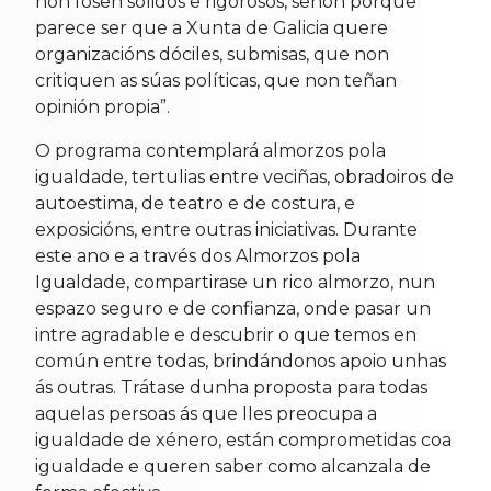
non fosen sólidos e rigorosos, senón porque
parece ser que a Xunta de Galicia quere
organizacións dóciles, submisas, que non
critiquen as súas políticas, que non teñan
opinión propia”.
O programa contemplará almorzos pola
igualdade, tertulias entre veciñas, obradoiros de
autoestima, de teatro e de costura, e
exposicións, entre outras iniciativas. Durante
este ano e a través dos Almorzos pola
Igualdade, compartirase un rico almorzo, nun
espazo seguro e de confianza, onde pasar un
intre agradable e descubrir o que temos en
común entre todas, brindándonos apoio unhas
ás outras. Trátase dunha proposta para todas
aquelas persoas ás que lles preocupa a
igualdade de xénero, están comprometidas coa
igualdade e queren saber como alcanzala de