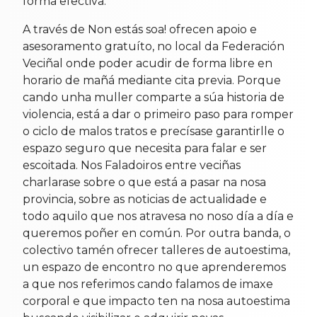
forma efectiva.
A través de Non estás soa! ofrecen apoio e
asesoramento gratuíto, no local da Federación
Veciñal onde poder acudir de forma libre en
horario de mañá mediante cita previa. Porque
cando unha muller comparte a súa historia de
violencia, está a dar o primeiro paso para romper
o ciclo de malos tratos e precísase garantirlle o
espazo seguro que necesita para falar e ser
escoitada. Nos Faladoiros entre veciñas
charlarase sobre o que está a pasar na nosa
provincia, sobre as noticias de actualidade e
todo aquilo que nos atravesa no noso día a día e
queremos poñer en común. Por outra banda, o
colectivo tamén ofrecer talleres de autoestima,
un espazo de encontro no que aprenderemos
a que nos referimos cando falamos de imaxe
corporal e que impacto ten na nosa autoestima