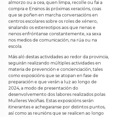
almorzo ou a cea, quen limpa, recolle ou fai a
compra e Ensinos ás próximas xeracións, coas
que se poñen en marcha conversacións en
centros escolares sobre os roles de xénero,
sinalando os estereotipos aos que nenas e
nenos enfróntanse constantemente, xa sexa
nos medios de comunicación, na rúa ou na
escola.
Máis aló destas actividades ao redor da provincia,
seguirán realizando múltiples actividades en
materia de prevención e concienciación, tales
como exposicións que se atopan en fase de
preparación e que verán a luz ao longo de
2024, a modo de presentación do
desenvolvemento dos labores realizados polas
Mulleres Veciñais. Estas exposicións serán
itinerantes e achegaranse por distintos puntos,
así como as reunións que se realicen ao longo