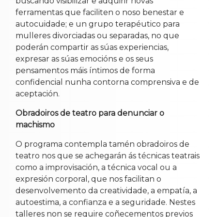
buscando visibilizar e adquirir novas
ferramentas que faciliten o noso benestar e
autocuidade; e un grupo terapéutico para
mulleres divorciadas ou separadas, no que
poderán compartir as súas experiencias,
expresar as súas emocións e os seus
pensamentos máis íntimos de forma
confidencial nunha contorna comprensiva e de
aceptación.
Obradoiros de teatro para denunciar o
machismo
O programa contempla tamén obradoiros de
teatro nos que se achegarán ás técnicas teatrais
como a improvisación, a técnica vocal ou a
expresión corporal, que nos facilitan o
desenvolvemento da creatividade, a empatía, a
autoestima, a confianza e a seguridade. Nestes
talleres non se require coñecementos previos