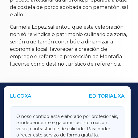
de costela de porco adobada con pementón, sal
e allo.
Carmela López salientou que esta celebración
non só reivindica o patrimonio culinario da zona,
senón que tamén contribúe a dinamizar a
economía local, favorecer a creación de
emprego e reforzar a proxección da Montaña
lucense como destino turístico de referencia.
LUGOXA
EDITORIAL XA
OUTROS PERIÓDICOS
GALICIAXA
O noso contido está elaborado por profesionais,
é independente e garantimos información
LUGOXA
veraz, contrastada e de calidade. Para poder
ofrecer este servizo
de forma gratuíta
,