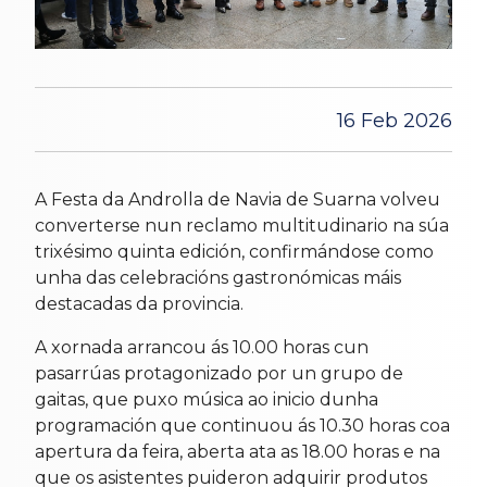
16 Feb 2026
A Festa da Androlla de Navia de Suarna volveu
converterse nun reclamo multitudinario na súa
trixésimo quinta edición, confirmándose como
unha das celebracións gastronómicas máis
destacadas da provincia.
A xornada arrancou ás 10.00 horas cun
pasarrúas protagonizado por un grupo de
gaitas, que puxo música ao inicio dunha
programación que continuou ás 10.30 horas coa
apertura da feira, aberta ata as 18.00 horas e na
que os asistentes puideron adquirir produtos