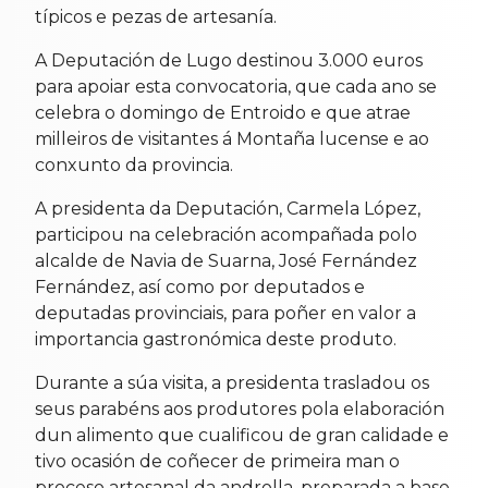
típicos e pezas de artesanía.
A Deputación de Lugo destinou 3.000 euros
para apoiar esta convocatoria, que cada ano se
celebra o domingo de Entroido e que atrae
milleiros de visitantes á Montaña lucense e ao
conxunto da provincia.
A presidenta da Deputación, Carmela López,
participou na celebración acompañada polo
alcalde de Navia de Suarna, José Fernández
Fernández, así como por deputados e
deputadas provinciais, para poñer en valor a
importancia gastronómica deste produto.
Durante a súa visita, a presidenta trasladou os
seus parabéns aos produtores pola elaboración
dun alimento que cualificou de gran calidade e
tivo ocasión de coñecer de primeira man o
proceso artesanal da androlla, preparada a base