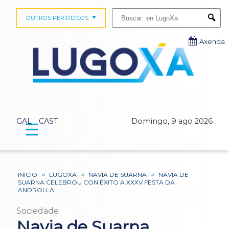
Buscar:
OUTROS PERIÓDICOS
Submi
Axenda
GAL
CAST
Domingo, 9 ago 2026
☰
INICIO
>
LUGOXA
>
NAVIA DE SUARNA
>
NAVIA DE
SUARNA CELEBROU CON ÉXITO A XXXV FESTA DA
ANDROLLA
Sociedade
Navia de Suarna