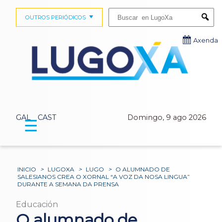
Buscar:
OUTROS PERIÓDICOS
Submi
Axenda
GAL
CAST
Domingo, 9 ago 2026
☰
INICIO
>
LUGOXA
>
LUGO
>
O ALUMNADO DE
SALESIANOS CREA O XORNAL “A VOZ DA NOSA LINGUA”
DURANTE A SEMANA DA PRENSA
Educación
O alumnado de