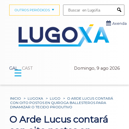
Buscar:
OUTROS PERIÓDICOS
Submi
Axenda
GAL
CAST
Domingo, 9 ago 2026
☰
INICIO
>
LUGOXA
>
LUGO
>
O ARDE LUCUS CONTARÁ
CON OITO POSTOS EN QUIROGA BALLESTEROS PARA
DINAMIZAR O TECIDO PRODUTIVO
O Arde Lucus contará