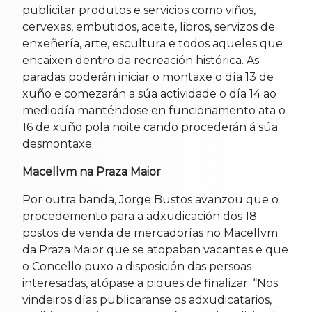
publicitar produtos e servicios como viños,
cervexas, embutidos, aceite, libros, servizos de
enxeñería, arte, escultura e todos aqueles que
encaixen dentro da recreación histórica. As
paradas poderán iniciar o montaxe o día 13 de
xuño e comezarán a súa actividade o día 14 ao
mediodía manténdose en funcionamento ata o
16 de xuño pola noite cando procederán á súa
desmontaxe.
Macellvm na Praza Maior
Por outra banda, Jorge Bustos avanzou que o
procedemento para a adxudicación dos 18
postos de venda de mercadorías no Macellvm
da Praza Maior que se atopaban vacantes e que
o Concello puxo a disposición das persoas
interesadas, atópase a piques de finalizar. “Nos
vindeiros días publicaranse os adxudicatarios,