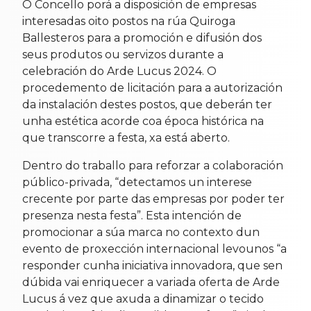
O Concello porá a disposición de empresas
interesadas oito postos na rúa Quiroga
Ballesteros para a promoción e difusión dos
seus produtos ou servizos durante a
celebración do Arde Lucus 2024. O
procedemento de licitación para a autorización
da instalación destes postos, que deberán ter
unha estética acorde coa época histórica na
que transcorre a festa, xa está aberto.
Dentro do traballo para reforzar a colaboración
público-privada, “detectamos un interese
crecente por parte das empresas por poder ter
presenza nesta festa”. Esta intención de
promocionar a súa marca no contexto dun
evento de proxección internacional levounos “a
responder cunha iniciativa innovadora, que sen
dúbida vai enriquecer a variada oferta de Arde
Lucus á vez que axuda a dinamizar o tecido