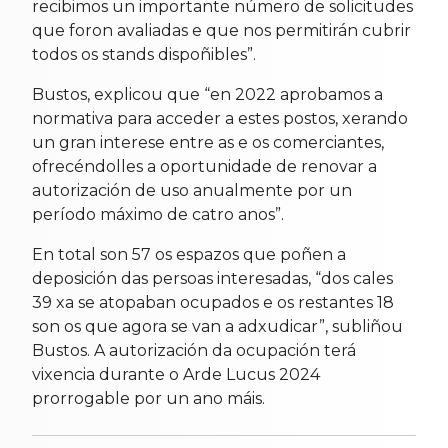
recibimos un importante número de solicitudes
que foron avaliadas e que nos permitirán cubrir
todos os stands dispoñibles”.
Bustos, explicou que “en 2022 aprobamos a
normativa para acceder a estes postos, xerando
un gran interese entre as e os comerciantes,
ofrecéndolles a oportunidade de renovar a
autorización de uso anualmente por un
período máximo de catro anos”.
En total son 57 os espazos que poñen a
deposición das persoas interesadas, “dos cales
39 xa se atopaban ocupados e os restantes 18
son os que agora se van a adxudicar”, subliñou
Bustos. A autorización da ocupación terá
vixencia durante o Arde Lucus 2024
prorrogable por un ano máis.