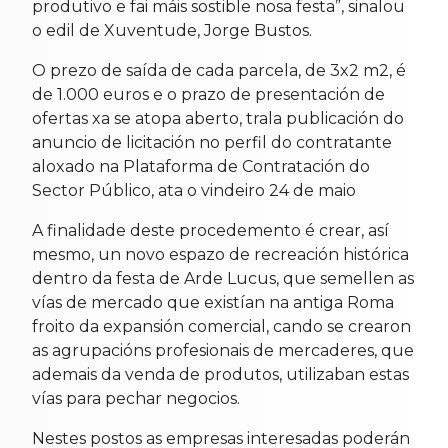
produtivo e fai máis sostible nosa festa”, sinalou
o edil de Xuventude, Jorge Bustos.
O prezo de saída de cada parcela, de 3x2 m2, é
de 1.000 euros e o prazo de presentación de
ofertas xa se atopa aberto, trala publicación do
anuncio de licitación no perfil do contratante
aloxado na Plataforma de Contratación do
Sector Público, ata o vindeiro 24 de maio
A finalidade deste procedemento é crear, así
mesmo, un novo espazo de recreación histórica
dentro da festa de Arde Lucus, que semellen as
vías de mercado que existían na antiga Roma
froito da expansión comercial, cando se crearon
as agrupacións profesionais de mercaderes, que
ademais da venda de produtos, utilizaban estas
vías para pechar negocios.
Nestes postos as empresas interesadas poderán