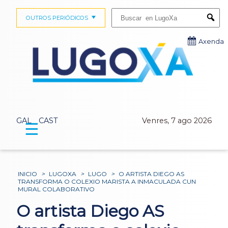
Buscar:
OUTROS PERIÓDICOS
Submi
Axenda
GAL
CAST
Venres, 7 ago 2026
☰
INICIO
>
LUGOXA
>
LUGO
>
O ARTISTA DIEGO AS
TRANSFORMA O COLEXIO MARISTA A INMACULADA CUN
MURAL COLABORATIVO
O artista Diego AS