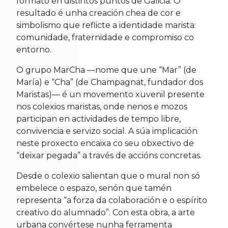
formato en distintos puntos de Galicia. O
resultado é unha creación chea de cor e
simbolismo que reflicte a identidade marista:
comunidade, fraternidade e compromiso co
entorno.
O grupo MarCha —nome que une “Mar” (de
María) e “Cha” (de Champagnat, fundador dos
Maristas)— é un movemento xuvenil presente
nos colexios maristas, onde nenos e mozos
participan en actividades de tempo libre,
convivencia e servizo social. A súa implicación
neste proxecto encaixa co seu obxectivo de
“deixar pegada” a través de accións concretas.
Desde o colexio salientan que o mural non só
embelece o espazo, senón que tamén
representa “a forza da colaboración e o espírito
creativo do alumnado”. Con esta obra, a arte
urbana convértese nunha ferramenta