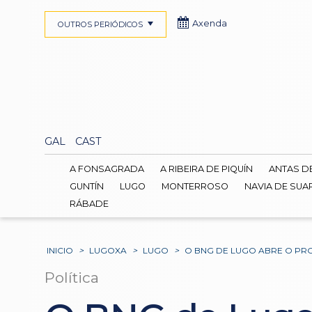
Axenda
OUTROS PERIÓDICOS
GAL
CAST
A FONSAGRADA
A RIBEIRA DE PIQUÍN
ANTAS D
GUNTÍN
LUGO
MONTERROSO
NAVIA DE SUA
RÁBADE
INICIO
>
LUGOXA
>
LUGO
>
O BNG DE LUGO ABRE O PRO
Política