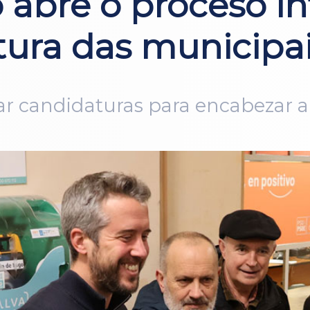
abre o proceso in
atura das municipa
tar candidaturas para encabezar 