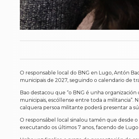
O responsable local do BNG en Lugo, Antón Bao
municipais de 2027, seguindo o calendario de tr
Bao destacou que “o BNG é unha organización de
municipais, escóllense entre toda a militancia”. 
calquera persoa militante poderá presentar a súa
O responsábel local sinalou tamén que desde o 
executando os últimos 7 anos, facendo de Lugo 