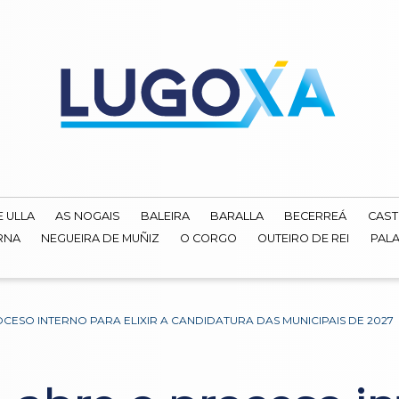
E ULLA
AS NOGAIS
BALEIRA
BARALLA
BECERREÁ
CAST
RNA
NEGUEIRA DE MUÑIZ
O CORGO
OUTEIRO DE REI
PALA
CESO INTERNO PARA ELIXIR A CANDIDATURA DAS MUNICIPAIS DE 2027