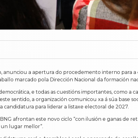
, anunciou a apertura do procedemento interno para a 
aballo marcado pola Dirección Nacional da formación naci
mocrática, e todas as cuestións importantes, como a cab
Neste sentido, a organización comunicou xa á súa base soci
 candidatura para liderar a listaxe electoral de 2027.
BNG afrontan este novo ciclo “con ilusión e ganas de re
un lugar mellor”.