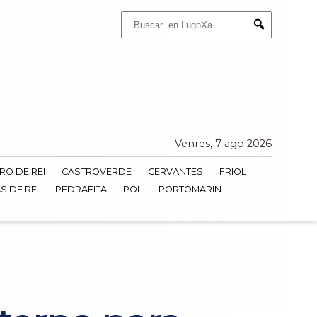
Buscar:
Submit
Venres, 7 ago 2026
RO DE REI
CASTROVERDE
CERVANTES
FRIOL
S DE REI
PEDRAFITA
POL
PORTOMARÍN