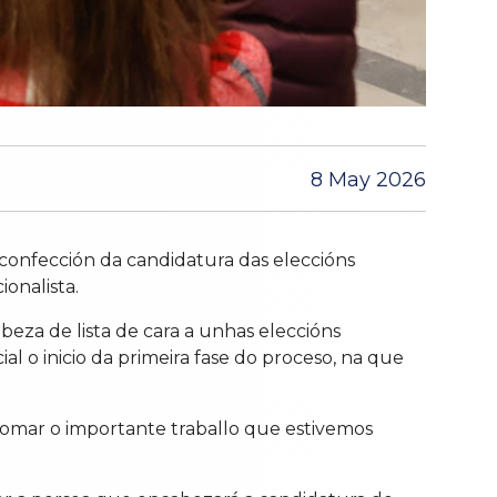
8 May 2026
confección da candidatura das eleccións
onalista.
eza de lista de cara a unhas eleccións
al o inicio da primeira fase do proceso, na que
tomar o importante traballo que estivemos