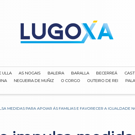
E ULLA
AS NOGAIS
BALEIRA
BARALLA
BECERREÁ
CAST
RNA
NEGUEIRA DE MUÑIZ
O CORGO
OUTEIRO DE REI
PALA
SA MEDIDAS PARA APOIAR ÁS FAMILIAS E FAVORECER A IGUALDADE 