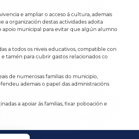
vivencia e ampliar o acceso á cultura, ademais
 a organización destas actividades adoita
 o apoio municipal para evitar que algún alumno
s a todos os niveis educativos, compatible con
r e tamén para cubrir gastos relacionados co
ais de numerosas familias do municipio,
fendeu ademais o papel das administracións
adas a apoiar ás familias, fixar poboación e