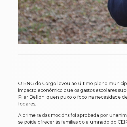
O BNG do Corgo levou ao último pleno municipal 
impacto económico que os gastos escolares supoñ
Pilar Bellón, quen puxo o foco na necesidade de
fogares.
A primeira das mocións foi aprobada por unanimi
se poida ofrecer ás familias do alumnado do CE