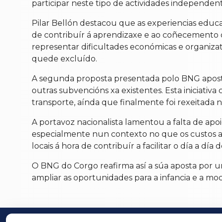
participar neste tipo de actividades independen
Pilar Bellón destacou que as experiencias educa
de contribuír á aprendizaxe e ao coñecemento da
representar dificultades económicas e organizat
quede excluído.
A segunda proposta presentada polo BNG apostab
outras subvencións xa existentes. Esta iniciativ
transporte, aínda que finalmente foi rexeitada n
A portavoz nacionalista lamentou a falta de apo
especialmente nun contexto no que os custos a
locais á hora de contribuír a facilitar o día a dí
O BNG do Corgo reafirma así a súa aposta por un 
ampliar as oportunidades para a infancia e a mo