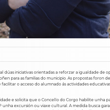
dúas iniciativas orientadas a reforzar a igualdade de o
en para as familias do municipio. As propostas foron de
 facilitar o acceso do alumnado ás actividades educativa
dade e solicita que o Concello do Corgo habilite unha 
IP unha excursión ou viaxe cultural. A medida busca gar