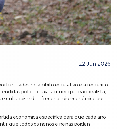
22 Jun 2026
portunidades no ámbito educativo e a reducir o
fendidas pola portavoz municipal nacionalista,
s e culturais e de ofrecer apoio económico aos
partida económica específica para que cada ano
antir que todos os nenos e nenas poidan