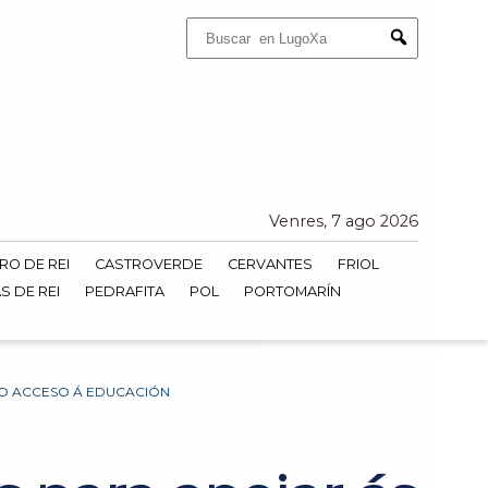
Buscar:
Submit
Venres, 7 ago 2026
RO DE REI
CASTROVERDE
CERVANTES
FRIOL
S DE REI
PEDRAFITA
POL
PORTOMARÍN
NO ACCESO Á EDUCACIÓN