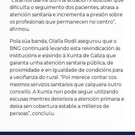
“Estamos diante dunha situación insostíbel que
dificulta o seguimento dos pacientes, atrasa a
atención sanitaria e incrementa a presión sobre
os profesionais que permanecen no centro”,
afirmou.
Pola súa banda, Olalla Rodil asegurou que o
BNG continuará levando esta reivindicación ás
institucións e esixindo á Xunta de Galiza que
garanta unha atención sanitaria pública, de
proximidade e en igualdade de condicións para
a veciñanza do rural. “Pol merece contar cos
mesmos servizos sanitarios que calquera outro
concello. A Xunta non pode seguir utilizando
escusas mentres deteriora a atención primaria e
deixa sen cobertura estable a milleiros de
persoas”, concluíu.