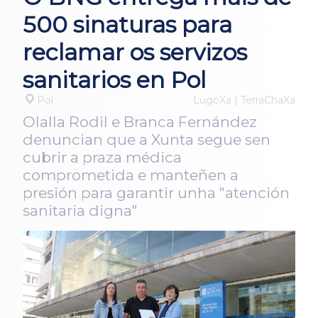
500 sinaturas para
reclamar os servizos
sanitarios en Pol
Pol
LugoXa | TerraChaXa
Olalla Rodil e Branca Fernández
denuncian que a Xunta segue sen
cubrir a praza médica
comprometida e manteñen a
presión para garantir unha "atención
sanitaria digna"