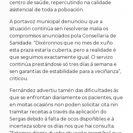
centro de saúde, repercutindo na calidade
asistencial de toda a poboación.
A portavoz municipal denunciou que a
situación continúa sen resolverse malia os
compromisos anunciados pola Consellaría de
Sanidade. “Dixéronnos que no mes de xuño
esta praza estaría cuberta, pero a realidade é
que seguimos exactamente igual. O servizo
continúa prestándose só tres días á semana e
sen garantías de estabilidade para a veciñanza”,
criticou.
Fernández advertiu tamén das dificultades ás
que se enfrontan diariamente os pacientes, que
en moitas ocasións non poden solicitar cita nin
tramitar receitas a través da aplicación do
Sergas debido á falta de ocos dispoñibles e á
incerteza sobre os días nos que hai consulta.