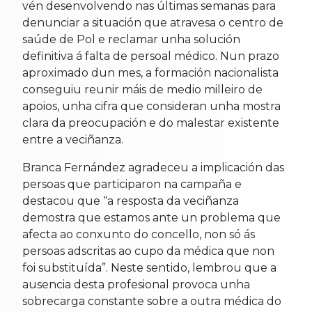
vén desenvolvendo nas últimas semanas para
denunciar a situación que atravesa o centro de
saúde de Pol e reclamar unha solución
definitiva á falta de persoal médico. Nun prazo
aproximado dun mes, a formación nacionalista
conseguiu reunir máis de medio milleiro de
apoios, unha cifra que consideran unha mostra
clara da preocupación e do malestar existente
entre a veciñanza.
Branca Fernández agradeceu a implicación das
persoas que participaron na campaña e
destacou que “a resposta da veciñanza
demostra que estamos ante un problema que
afecta ao conxunto do concello, non só ás
persoas adscritas ao cupo da médica que non
foi substituída”. Neste sentido, lembrou que a
ausencia desta profesional provoca unha
sobrecarga constante sobre a outra médica do