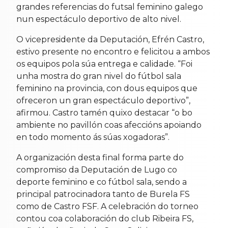
grandes referencias do futsal feminino galego
nun espectáculo deportivo de alto nivel.
O vicepresidente da Deputación, Efrén Castro,
estivo presente no encontro e felicitou a ambos
os equipos pola súa entrega e calidade. “Foi
unha mostra do gran nivel do fútbol sala
feminino na provincia, con dous equipos que
ofreceron un gran espectáculo deportivo”,
afirmou. Castro tamén quixo destacar “o bo
ambiente no pavillón coas afeccións apoiando
en todo momento ás súas xogadoras”.
A organización desta final forma parte do
compromiso da Deputación de Lugo co
deporte feminino e co fútbol sala, sendo a
principal patrocinadora tanto de Burela FS
como de Castro FSF. A celebración do torneo
contou coa colaboración do club Ribeira FS,