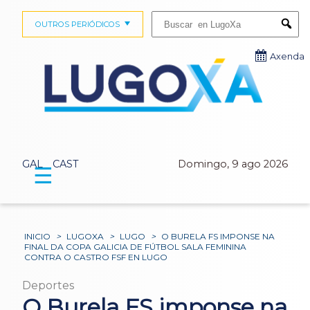
Buscar:
OUTROS PERIÓDICOS
Submi
Axenda
GAL
CAST
Domingo, 9 ago 2026
☰
INICIO
>
LUGOXA
>
LUGO
>
O BURELA FS IMPONSE NA
FINAL DA COPA GALICIA DE FÚTBOL SALA FEMININA
CONTRA O CASTRO FSF EN LUGO
Deportes
O Burela FS imponse na