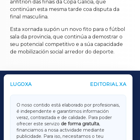
anfitrión das finais da Copa Galicia, que
continúan esta mesma tarde coa disputa da
final masculina.
Esta xornada supón un novo fito para o fútbol
sala da provincia, que continúa a demostrar o
seu potencial competitivo e a súa capacidade
de mobilización social arredor do deporte.
LUGOXA
EDITORIAL XA
OUTROS PERIÓDICOS
GALICIAXA
O noso contido está elaborado por profesionais,
é independente e garantimos información
LUGOXA
veraz, contrastada e de calidade. Para poder
ofrecer este servizo
de forma gratuíta
,
financiamos a nosa actividade mediante
TERRACHAXA
publicidade. Para iso, necesitamos o teu