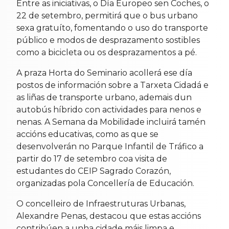
Entre as iniciativas, o Día Europeo sen Coches, o
22 de setembro, permitirá que o bus urbano
sexa gratuíto, fomentando o uso do transporte
público e modos de desprazamento sostibles
como a bicicleta ou os desprazamentos a pé.
A praza Horta do Seminario acollerá ese día
postos de información sobre a Tarxeta Cidadá e
as liñas de transporte urbano, ademais dun
autobús híbrido con actividades para nenos e
nenas. A Semana da Mobilidade incluirá tamén
accións educativas, como as que se
desenvolverán no Parque Infantil de Tráfico a
partir do 17 de setembro coa visita de
estudantes do CEIP Sagrado Corazón,
organizadas pola Concellería de Educación.
O concelleiro de Infraestruturas Urbanas,
Alexandre Penas, destacou que estas accións
contribúen a unha cidade máis limpa e