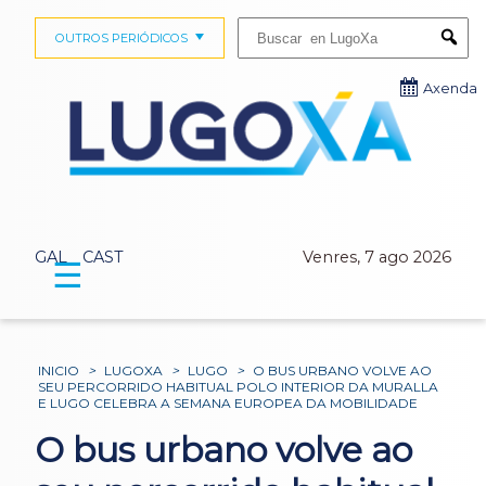
Buscar:
OUTROS PERIÓDICOS
Submi
Axenda
GAL
CAST
Venres, 7 ago 2026
☰
INICIO
>
LUGOXA
>
LUGO
>
O BUS URBANO VOLVE AO
SEU PERCORRIDO HABITUAL POLO INTERIOR DA MURALLA
E LUGO CELEBRA A SEMANA EUROPEA DA MOBILIDADE
O bus urbano volve ao