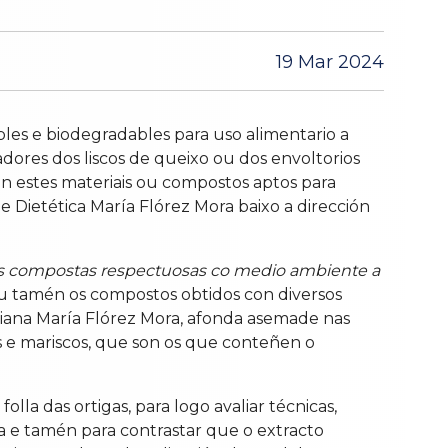
19 Mar 2024
les e biodegradables para uso alimentario a
dores dos liscos de queixo ou dos envoltorios
an estes materiais ou compostos aptos para
 Dietética María Flórez Mora baixo a dirección
s compostas respectuosas co medio ambiente a
ceu tamén os compostos obtidos con diversos
uriana María Flórez Mora, afonda asemade nas
s e mariscos, que son os que conteñen o
a das ortigas, para logo avaliar técnicas,
ta e tamén para contrastar que o extracto