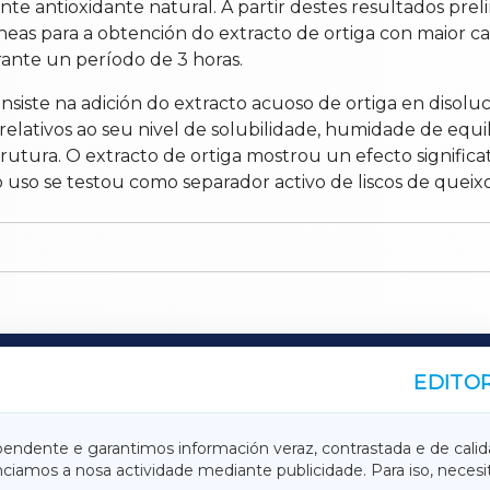
nte antioxidante natural. A partir destes resultados pre
eas para a obtención do extracto de ortiga con maior c
ante un período de 3 horas.
nsiste na adición do extracto acuoso de ortiga en disoluc
relativos ao seu nivel de solubilidade, humidade de equi
trutura. O extracto de ortiga mostrou un efecto signific
uso se testou como separador activo de liscos de queixo 
EDITOR
A
TERRACHAXA
pendente e garantimos información veraz, contrastada e de calid
anciamos a nosa actividade mediante publicidade. Para iso, neces
ASACRAXA
ACORUÑAXA