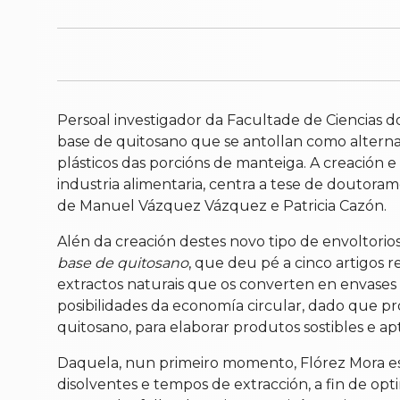
Persoal investigador da Facultade de Ciencias d
base de quitosano que se antollan como alternat
plásticos das porcións de manteiga. A creación e
industria alimentaria, centra a tese de doutor
de Manuel Vázquez Vázquez e Patricia Cazón.
Alén da creación destes novo tipo de envoltorios
base de quitosano
, que deu pé a cinco artigos 
extractos naturais que os converten en envases 
posibilidades da economía circular, dado que pr
quitosano, para elaborar produtos sostibles e apt
Daquela, nun primeiro momento, Flórez Mora estu
disolventes e tempos de extracción, a fin de op