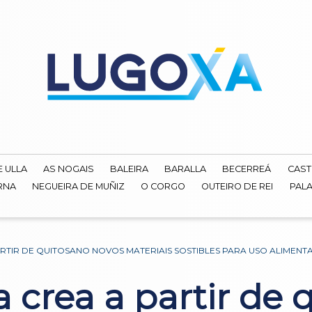
E ULLA
AS NOGAIS
BALEIRA
BARALLA
BECERREÁ
CAST
RNA
NEGUEIRA DE MUÑIZ
O CORGO
OUTEIRO DE REI
PALA
RTIR DE QUITOSANO NOVOS MATERIAIS SOSTIBLES PARA USO ALIMENT
 crea a partir de 