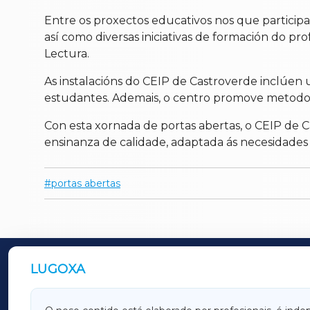
Entre os proxectos educativos nos que particip
así como diversas iniciativas de formación do 
Lectura.
As instalacións do CEIP de Castroverde inclúe
estudantes. Ademais, o centro promove metodoloxí
Con esta xornada de portas abertas, o CEIP de
ensinanza de calidade, adaptada ás necesidades 
portas abertas
LUGOXA
OUTROS PERIÓDICOS