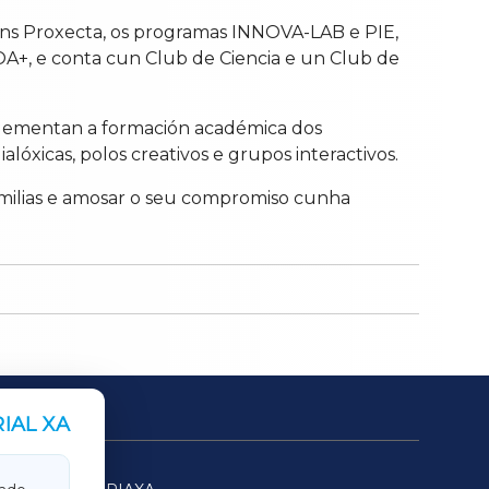
lans Proxecta, os programas INNOVA-LAB e PIE,
OA+, e conta cun Club de Ciencia e un Club de
mplementan a formación académica dos
óxicas, polos creativos e grupos interactivos.
amilias e amosar o seu compromiso cunha
IAL XA