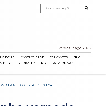
Buscar:
Submit
Venres, 7 ago 2026
RO DE REI
CASTROVERDE
CERVANTES
FRIOL
S DE REI
PEDRAFITA
POL
PORTOMARÍN
OÑECER A SÚA OFERTA EDUCATIVA