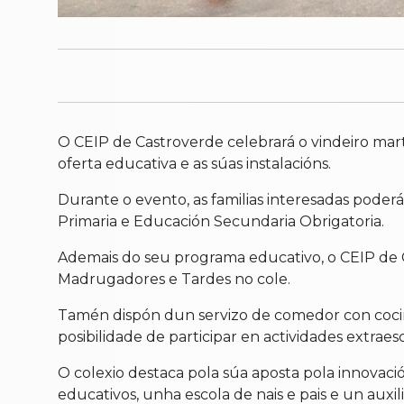
O CEIP de Castroverde celebrará o vindeiro marte
oferta educativa e as súas instalacións.
Durante o evento, as familias interesadas poder
Primaria e Educación Secundaria Obrigatoria.
Ademais do seu programa educativo, o CEIP de Cas
Madrugadores e Tardes no cole.
Tamén dispón dun servizo de comedor con cociñ
posibilidade de participar en actividades extraes
O colexio destaca pola súa aposta pola innovació
educativos, unha escola de nais e pais e un auxi