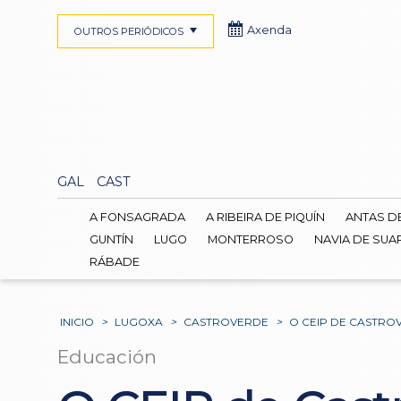
Axenda
OUTROS PERIÓDICOS
GAL
CAST
A FONSAGRADA
A RIBEIRA DE PIQUÍN
ANTAS D
GUNTÍN
LUGO
MONTERROSO
NAVIA DE SUA
RÁBADE
INICIO
>
LUGOXA
>
CASTROVERDE
>
O CEIP DE CASTRO
Educación