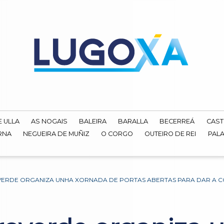
E ULLA
AS NOGAIS
BALEIRA
BARALLA
BECERREÁ
CAST
RNA
NEGUEIRA DE MUÑIZ
O CORGO
OUTEIRO DE REI
PALA
VERDE ORGANIZA UNHA XORNADA DE PORTAS ABERTAS PARA DAR A C