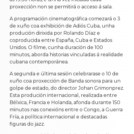
proxección non se permitirá o acceso á sala.
A programación cinematográfica comezará o 3
de xuño coa exhibición de Adiós Cuba, unha
produción dirixida por Rolando Díaz e
coproducida entre España, Cuba e Estados
Unidos. O filme, cunha duración de 100
minutos, aborda historias vinculadas á realidade
cubana contemporánea.
A segunda e última sesión celebrarase o 10 de
xuño coa proxección de Banda sonora para un
golpe de estado, do director Johan Grimonprez.
Esta produción internacional, realizada entre
Bélxica, Francia e Holanda, afonda durante 150
minutos nas conexións entre o Congo, a Guerra
Fría, a política internacional e destacadas
figuras do jazz.