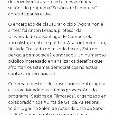
desenvolverá durante este mes as últimas
sesións do programa “Sesións de Filmoteca”
antes da pausa estival.
O encargado de clausurar o ciclo “Agora non é
antes” foi Antón Losada, profesor da
Universidade de Santiago de Compostela,
xornalista, escritor e político. A súa intervención,
titulada O estado do mundo hoxe. ¿Está en
perigo a democracia?, congregou un numeroso
público interesado en analizar os desafíos que
afrontan os sistemas democráticos no actual
contexto internacional.
Co remate deste ciclo, a asociación centra agora
a súa actividade nas últimas proxeccións do
programa “Sesións de Filmoteca”, organizado en
colaboración coa Xunta de Galicia. As sesións
terán lugar no Salón de Actos da Casa do Saber
ás 19:30 horas, e unha vez iniciada cada