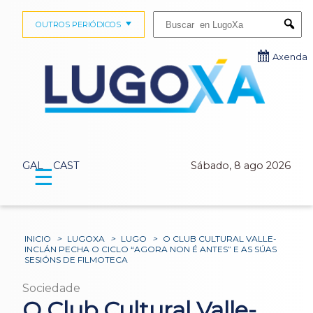
Buscar:
OUTROS PERIÓDICOS
Submi
Axenda
GAL
CAST
Sábado, 8 ago 2026
☰
INICIO
>
LUGOXA
>
LUGO
>
O CLUB CULTURAL VALLE-
INCLÁN PECHA O CICLO “AGORA NON É ANTES” E AS SÚAS
SESIÓNS DE FILMOTECA
Sociedade
O Club Cultural Valle-