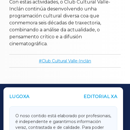
Con estas actividades, o Club Cultural Valle-
Inclán continúa desenvolvendo unha
programación cultural diversa coa que
conmemora seis décadas de traxectoria,
combinando a análise da actualidade, o
pensamento crítico e a difusión
cinematográfica.
Club Cultural Valle-Inclán
LUGOXA
EDITORIAL XA
OUTROS PERIÓDICOS
GALICIAXA
O noso contido está elaborado por profesionais,
é independente e garantimos información
LUGOXA
veraz, contrastada e de calidade. Para poder