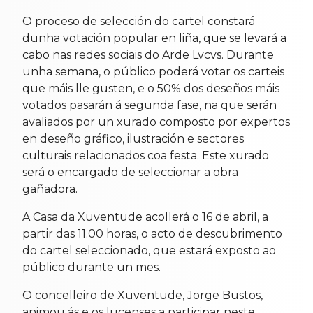
O proceso de selección do cartel constará
dunha votación popular en liña, que se levará a
cabo nas redes sociais do Arde Lvcvs. Durante
unha semana, o público poderá votar os carteis
que máis lle gusten, e o 50% dos deseños máis
votados pasarán á segunda fase, na que serán
avaliados por un xurado composto por expertos
en deseño gráfico, ilustración e sectores
culturais relacionados coa festa. Este xurado
será o encargado de seleccionar a obra
gañadora.
A Casa da Xuventude acollerá o 16 de abril, a
partir das 11.00 horas, o acto de descubrimento
do cartel seleccionado, que estará exposto ao
público durante un mes.
O concelleiro de Xuventude, Jorge Bustos,
animou ás e os lucenses a participar neste