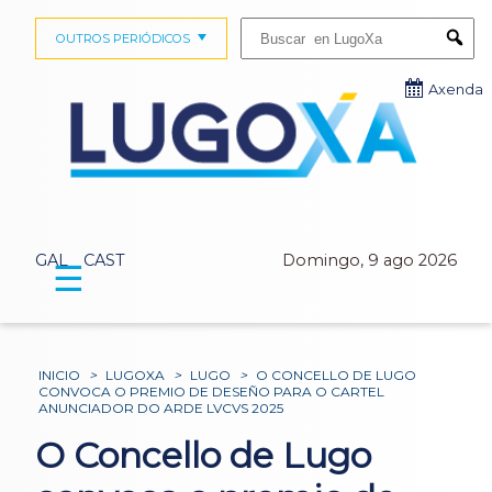
Buscar:
OUTROS PERIÓDICOS
Submi
Axenda
GAL
CAST
Domingo, 9 ago 2026
☰
INICIO
>
LUGOXA
>
LUGO
>
O CONCELLO DE LUGO
CONVOCA O PREMIO DE DESEÑO PARA O CARTEL
ANUNCIADOR DO ARDE LVCVS 2025
O Concello de Lugo