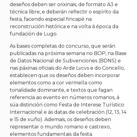
deseños deben ser orixinais, de formato A3 e
técnica libre, e deberán reflectir o espírito da
festa, facendo especial fincapé na
reconstrución histórica e na volta á época da
fundación de Lugo.
As bases completas do concurso, que serán
publicadas na próxima semana no BOP, na Base
de Datos Nacional de Subvenciones (BDNS) e
nas páxinas oficiais do Arde Lvcvs e do Concello,
establecen que os deseños deben incorporar
elementos como a cor vermella como
tonalidade dominante, e textos que fagan
referencia ao evento en números romanos, á
súa distinción como Festa de Interese Turístico
Internacional e ás datas de celebración (12, 13, 14
e 15 de xuño). Ademais, os deseños deben
representar o mundo romano e castrexo,
elementos fundamentais da festa.