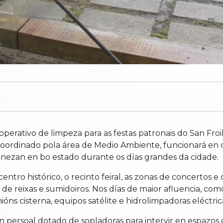
rativo de limpeza para as festas patronais do San Froi
o, coordinado pola área de Medio Ambiente, funcionará en
nezan en bo estado durante os días grandes da cidade.
ntro histórico, o recinto feiral, as zonas de concertos e
 de reixas e sumidoiros. Nos días de maior afluencia, como 
ns cisterna, equipos satélite e hidrolimpadoras eléctric
 persoal dotado de sopladoras para intervir en espazos