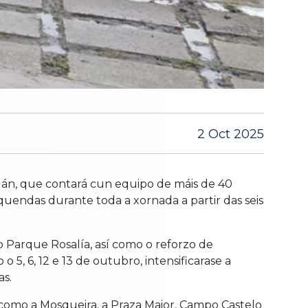
2 Oct 2025
lán, que contará cun equipo de máis de 40
 quendas durante toda a xornada a partir das seis
 o Parque Rosalía, así como o reforzo de
o 5, 6, 12 e 13 de outubro, intensificarase a
as.
 como a Mosqueira, a Praza Maior, Campo Castelo