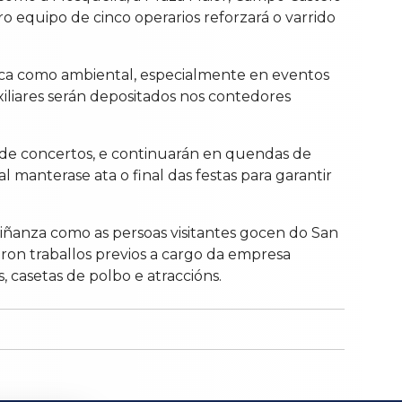
ro equipo de cinco operarios reforzará o varrido
tica como ambiental, especialmente en eventos
uxiliares serán depositados nos contedores
a de concertos, e continuarán en quendas de
l manterase ata o final das festas para garantir
ciñanza como as persoas visitantes gocen do San
ron traballos previos a cargo da empresa
, casetas de polbo e atraccións.