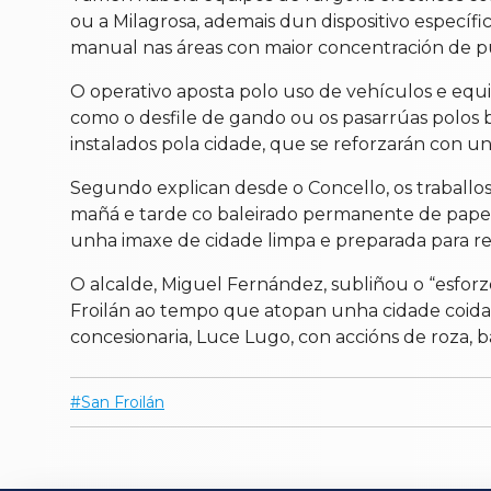
ou a Milagrosa, ademais dun dispositivo específi
manual nas áreas con maior concentración de pú
O operativo aposta polo uso de vehículos e equ
como o desfile de gando ou os pasarrúas polos ba
instalados pola cidade, que se reforzarán con uni
Segundo explican desde o Concello, os traballo
mañá e tarde co baleirado permanente de papeleir
unha imaxe de cidade limpa e preparada para reci
O alcalde, Miguel Fernández, subliñou o “esforz
Froilán ao tempo que atopan unha cidade coidad
concesionaria, Luce Lugo, con accións de roza, b
San Froilán