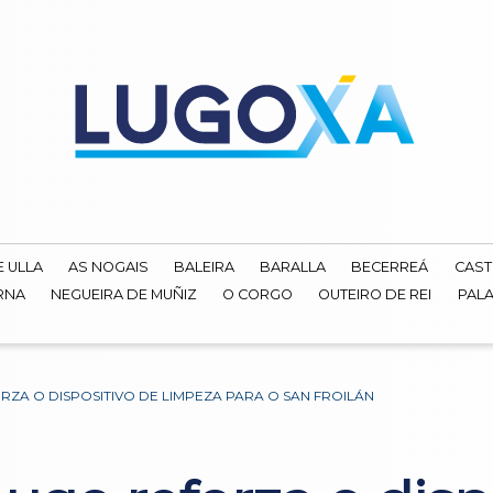
E ULLA
AS NOGAIS
BALEIRA
BARALLA
BECERREÁ
CAST
RNA
NEGUEIRA DE MUÑIZ
O CORGO
OUTEIRO DE REI
PALA
ZA O DISPOSITIVO DE LIMPEZA PARA O SAN FROILÁN