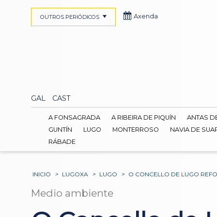
Axenda
OUTROS PERIÓDICOS
GAL
CAST
A FONSAGRADA
A RIBEIRA DE PIQUÍN
ANTAS D
GUNTÍN
LUGO
MONTERROSO
NAVIA DE SUA
RÁBADE
INICIO
>
LUGOXA
>
LUGO
>
O CONCELLO DE LUGO REFOR
Medio ambiente