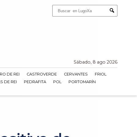
Buscar:
Submit
Sábado, 8 ago 2026
RO DE REI
CASTROVERDE
CERVANTES
FRIOL
S DE REI
PEDRAFITA
POL
PORTOMARÍN