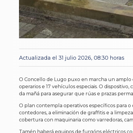
Actualizada el 31 julio 2026, 08:30 horas
O Concello de Lugo puxo en marcha un amplo ope
operarios e 17 vehículos especiais. O dispositiv
da mañá para asegurar que rúas e prazas perma
O plan contempla operativos específicos para o ce
contedores, a eliminación de graffitis e a limpeza
cobertura con maquinaria como varredoras, camió
Tamén haberá equipos de furgóns eléctricos con