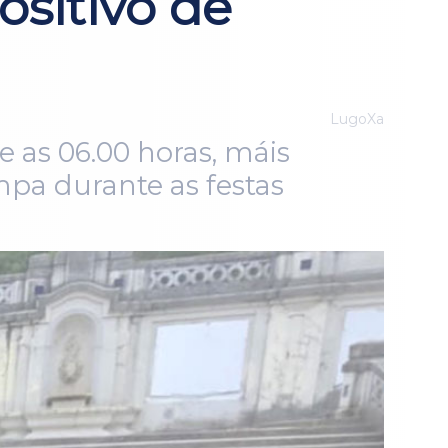
ositivo de
LugoXa
 as 06.00 horas, máis
mpa durante as festas