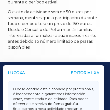
durante o período estival.
O custo da actividade será de 50 euros por
semana, mentres que a participación durante
todo o período terá un prezo de 150 euros.
Desde o Concello de Pol animan ás familias
interesadas a formalizar a súa inscrición canto
antes debido ao número limitado de prazas
dispoñibles.
LUGOXA
EDITORIAL XA
OUTROS PERIÓDICOS
GALICIAXA
O noso contido está elaborado por profesionais,
é independente e garantimos información
LUGOXA
veraz, contrastada e de calidade. Para poder
ofrecer este servizo
de forma gratuíta
,
financiamos a nosa actividade mediante