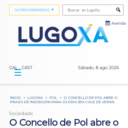
Buscar:
OUTROS PERIÓDICOS
Submi
Axenda
GAL
CAST
Sábado, 8 ago 2026
☰
INICIO
>
LUGOXA
>
POL
>
O CONCELLO DE POL ABRE O
PRAZO DE INSCRICIÓN PARA OS DÍAS SEN COLE DE VERÁN
Sociedade
O Concello de Pol abre o