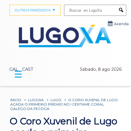
Buscar:
OUTROS PERIÓDICOS
Submi
Axenda
GAL
CAST
Sábado, 8 ago 2026
☰
INICIO
>
LUGOXA
>
LUGO
>
O CORO XUVENIL DE LUGO
ACADA O PRIMEIRO PREMIO NO I CERTAME CORAL
GALEGO DA FECOGA
O Coro Xuvenil de Lugo