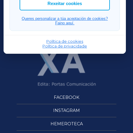
ACORUÑAXA
Rexeitar cookies
FERROLXA
Queres personalizar a túa aceptación de cookies?
Faino aquí.
OURENSEXA
Política de cookies
Política de privacidade
FACEBOOK
INSTAGRAM
HEMEROTECA