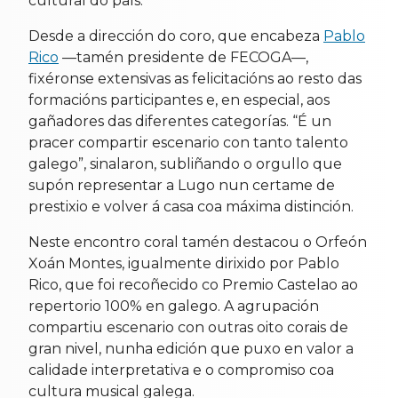
cultural do país.
Desde a dirección do coro, que encabeza
Pablo
Rico
—tamén presidente de FECOGA—,
fixéronse extensivas as felicitacións ao resto das
formacións participantes e, en especial, aos
gañadores das diferentes categorías. “É un
pracer compartir escenario con tanto talento
galego”, sinalaron, subliñando o orgullo que
supón representar a Lugo nun certame de
prestixio e volver á casa coa máxima distinción.
Neste encontro coral tamén destacou o Orfeón
Xoán Montes, igualmente dirixido por Pablo
Rico, que foi recoñecido co Premio Castelao ao
repertorio 100% en galego. A agrupación
compartiu escenario con outras oito corais de
gran nivel, nunha edición que puxo en valor a
calidade interpretativa e o compromiso coa
cultura musical galega.