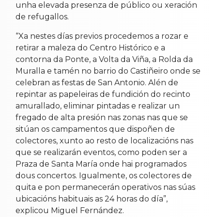
unha elevada presenza de público ou xeración
de refugallos.
“Xa nestes días previos procedemos a rozar e
retirar a maleza do Centro Histórico e a
contorna da Ponte, a Volta da Viña, a Rolda da
Muralla e tamén no barrio do Castiñeiro onde se
celebran as festas de San Antonio. Alén de
repintar as papeleiras de fundición do recinto
amurallado, eliminar pintadas e realizar un
fregado de alta presión nas zonas nas que se
sitúan os campamentos que dispoñen de
colectores, xunto ao resto de localizacións nas
que se realizarán eventos, como poden ser a
Praza de Santa María onde hai programados
dous concertos. Igualmente, os colectores de
quita e pon permanecerán operativos nas súas
ubicacións habituais as 24 horas do día”,
explicou Miguel Fernández.