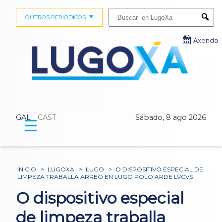
Buscar:
OUTROS PERIÓDICOS
Submi
Axenda
GAL
CAST
Sábado, 8 ago 2026
☰
INICIO
>
LUGOXA
>
LUGO
>
O DISPOSITIVO ESPECIAL DE
LIMPEZA TRABALLA ARREO EN LUGO POLO ARDE LVCVS
O dispositivo especial
de limpeza traballa