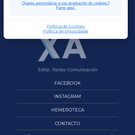
FERROLXA
Queres personalizar a túa aceptación de cookies?
Faino aquí.
OURENSEXA
Política de cookies
Política de privacidade
FACEBOOK
INSTAGRAM
HEMEROTECA
CONTACTO