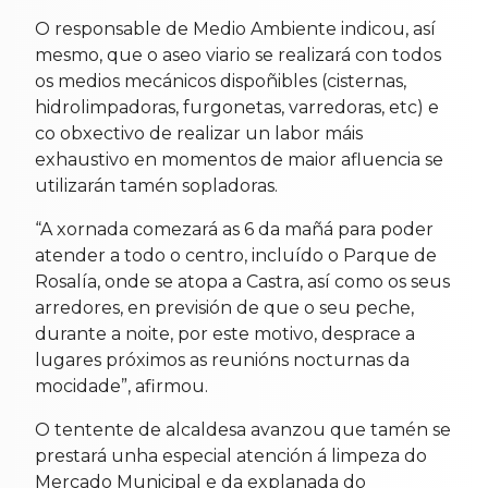
O responsable de Medio Ambiente indicou, así
mesmo, que o aseo viario se realizará con todos
os medios mecánicos dispoñibles (cisternas,
hidrolimpadoras, furgonetas, varredoras, etc) e
co obxectivo de realizar un labor máis
exhaustivo en momentos de maior afluencia se
utilizarán tamén sopladoras.
“A xornada comezará as 6 da mañá para poder
atender a todo o centro, incluído o Parque de
Rosalía, onde se atopa a Castra, así como os seus
arredores, en previsión de que o seu peche,
durante a noite, por este motivo, desprace a
lugares próximos as reunións nocturnas da
mocidade”, afirmou.
O tentente de alcaldesa avanzou que tamén se
prestará unha especial atención á limpeza do
Mercado Municipal e da explanada do