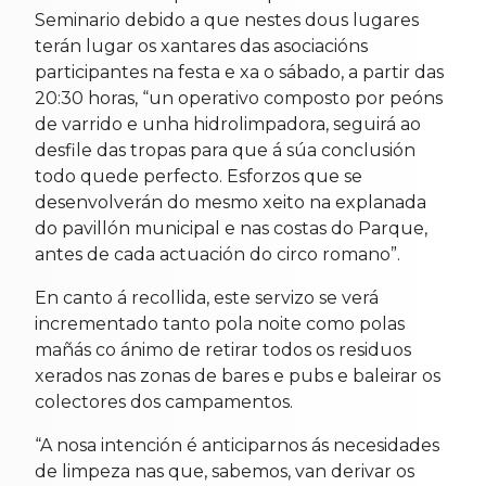
Seminario debido a que nestes dous lugares
terán lugar os xantares das asociacións
participantes na festa e xa o sábado, a partir das
20:30 horas, “un operativo composto por peóns
de varrido e unha hidrolimpadora, seguirá ao
desfile das tropas para que á súa conclusión
todo quede perfecto. Esforzos que se
desenvolverán do mesmo xeito na explanada
do pavillón municipal e nas costas do Parque,
antes de cada actuación do circo romano”.
En canto á recollida, este servizo se verá
incrementado tanto pola noite como polas
mañás co ánimo de retirar todos os residuos
xerados nas zonas de bares e pubs e baleirar os
colectores dos campamentos.
“A nosa intención é anticiparnos ás necesidades
de limpeza nas que, sabemos, van derivar os