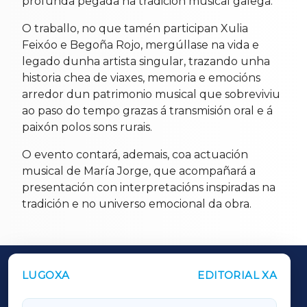
profunda pegada na tradición musical galega.
O traballo, no que tamén participan Xulia
Feixóo e Begoña Rojo, mergúllase na vida e
legado dunha artista singular, trazando unha
historia chea de viaxes, memoria e emocións
arredor dun patrimonio musical que sobreviviu
ao paso do tempo grazas á transmisión oral e á
paixón polos sons rurais.
O evento contará, ademais, coa actuación
musical de María Jorge, que acompañará a
presentación con interpretacións inspiradas na
tradición e no universo emocional da obra.
LUGOXA
EDITORIAL XA
OUTROS PERIÓDICOS