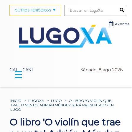
Buscar:
OUTROS PERIÓDICOS
Submi
Axenda
GAL
CAST
Sábado, 8 ago 2026
☰
INICIO
>
LUGOXA
>
LUGO
>
O LIBRO 'O VIOLÍN QUE
TRAE O VENTO' ADRIÁN MÉNDEZ SERÁ PRESENTADO EN
LUGO
O libro 'O violín que trae