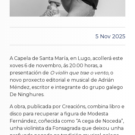
5 Nov 2025
A Capela de Santa María, en Lugo, acollerá este
xoves 6 de novembro, ás 20.00 horas, a
presentación de
O violín que trae o vento
, o
novo proxecto editorial e musical de Adrián
Méndez, escritor e integrante do grupo galego
De Ninghures.
A obra, publicada por Creacións, combina libro e
disco para recuperar a figura de Modesta
Fernández, coñecida como “A cega de Noceda”,
unha violinista da Fonsagrada que deixou unha