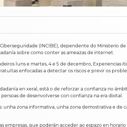
Ciberseguridade (INCIBE), dependente do Ministerio de T
dadanía sobre como conter as ameazas de internet.
indeiros luns e martes, 4 e 5 de decembro, Experiencias it
atuítas enfocadas a detectar os riscos e previr os probl
cidadanía en xeral, está o de reforzar a confianza no ámbi
 persoas de desenvolverse con confianza na era dixital.
s: unha zona informativa, unha zona demostrativa e de 
 as empresas, que poderán acceder ao espazo en horario de