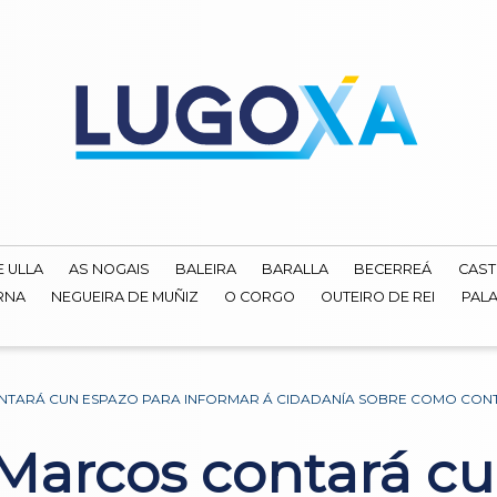
E ULLA
AS NOGAIS
BALEIRA
BARALLA
BECERREÁ
CAST
RNA
NEGUEIRA DE MUÑIZ
O CORGO
OUTEIRO DE REI
PALA
NTARÁ CUN ESPAZO PARA INFORMAR Á CIDADANÍA SOBRE COMO CONT
Marcos contará cu