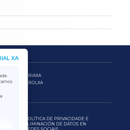
IAL XA
SARRIAXA
ade.
itamos
FERROLXA
a
POLÍTICA DE PRIVACIDADE E
ELIMINACIÓN DE DATOS EN
REDES SOCIAIS