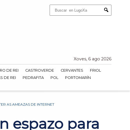
Buscar:
Submit
Xoves, 6 ago 2026
RO DE REI
CASTROVERDE
CERVANTES
FRIOL
S DE REI
PEDRAFITA
POL
PORTOMARÍN
ER AS AMEAZAS DE INTERNET
n espazo para