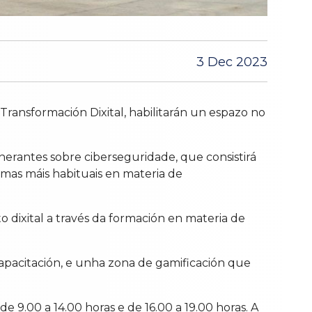
3 Dec 2023
ransformación Dixital, habilitarán un espazo no
inerantes sobre ciberseguridade, que consistirá
emas máis habituais en materia de
to dixital a través da formación en materia de
capacitación, e unha zona de gamificación que
 9.00 a 14.00 horas e de 16.00 a 19.00 horas. A