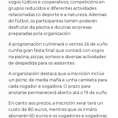
xogos lúdicos e cooperativos, competicións en
grupos reducidos e diferentes actividades
relacionadas co deporte e a natureza. Ademais
do fútbol, os participantes tamén poderán
desfrutar da piscina e doutras sorpresas
preparadas pola organización.
A programación culminará o venres 26 de xuño
cunha gran festa final que contará con xogos
na piscina, pizzas, sorteos e diversas actividades
de despedida para os asistentes.
A organización destaca que a inscrición inclúe
un picnic de media mañá e unha camiseta para
cada xogador e xogadora. O prazo para
anotarse permanecerá aberto ata o 19 de xuño.
En canto aos prezos, a inscrición xeral terá un
custo de 80 euros, mentres que os irmáns
abonarán 60 euros e os xogadores e xogadoras