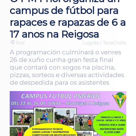
campus de fútbol para
rapaces e rapazas de 6 a
17 anos na Reigosa
Friol
LugoXa | TerraChaXa
A programación culminará o venres
26 de xuño cunha gran festa final
que contará con xogos na piscina,
pizzas, sorteos e diversas actividades
de despedida para os asistentes