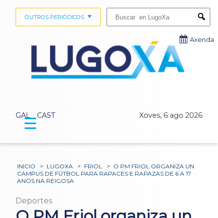
Buscar:
OUTROS PERIÓDICOS
Submi
Axenda
GAL
CAST
Xoves, 6 ago 2026
☰
INICIO
>
LUGOXA
>
FRIOL
>
O PM FRIOL ORGANIZA UN
CAMPUS DE FÚTBOL PARA RAPACES E RAPAZAS DE 6 A 17
ANOS NA REIGOSA
Deportes
O PM Friol organiza un