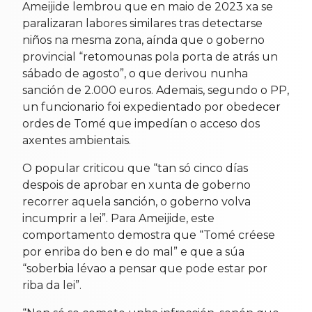
Ameijide lembrou que en maio de 2023 xa se
paralizaran labores similares tras detectarse
niños na mesma zona, aínda que o goberno
provincial “retomounas pola porta de atrás un
sábado de agosto”, o que derivou nunha
sanción de 2.000 euros. Ademais, segundo o PP,
un funcionario foi expedientado por obedecer
ordes de Tomé que impedían o acceso dos
axentes ambientais.
O popular criticou que “tan só cinco días
despois de aprobar en xunta de goberno
recorrer aquela sanción, o goberno volva
incumprir a lei”. Para Ameijide, este
comportamento demostra que “Tomé créese
por enriba do ben e do mal” e que a súa
“soberbia lévao a pensar que pode estar por
riba da lei”.