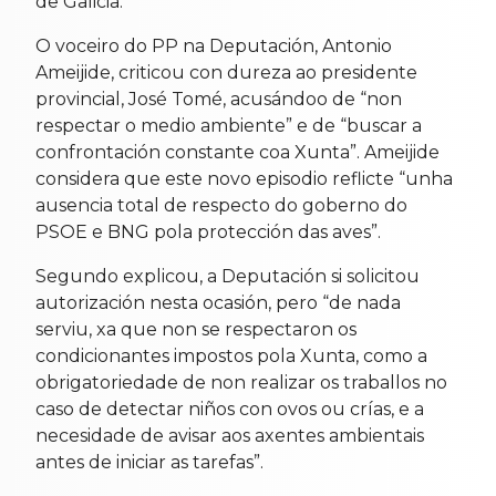
de Galicia.
O voceiro do PP na Deputación, Antonio
Ameijide, criticou con dureza ao presidente
provincial, José Tomé, acusándoo de “non
respectar o medio ambiente” e de “buscar a
confrontación constante coa Xunta”. Ameijide
considera que este novo episodio reflicte “unha
ausencia total de respecto do goberno do
PSOE e BNG pola protección das aves”.
Segundo explicou, a Deputación si solicitou
autorización nesta ocasión, pero “de nada
serviu, xa que non se respectaron os
condicionantes impostos pola Xunta, como a
obrigatoriedade de non realizar os traballos no
caso de detectar niños con ovos ou crías, e a
necesidade de avisar aos axentes ambientais
antes de iniciar as tarefas”.