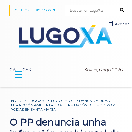
Buscar:
OUTROS PERIÓDICOS
Submi
Axenda
GAL
CAST
Xoves, 6 ago 2026
☰
INICIO
>
LUGOXA
>
LUGO
>
O PP DENUNCIA UNHA
INFRACCIÓN AMBIENTAL DA DEPUTACIÓN DE LUGO POR
PODAS EN SANTA MARÍA
O PP denuncia unha