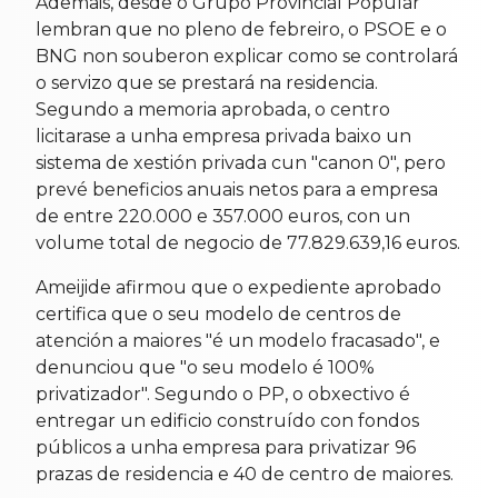
Ademais, desde o Grupo Provincial Popular
lembran que no pleno de febreiro, o PSOE e o
BNG non souberon explicar como se controlará
o servizo que se prestará na residencia.
Segundo a memoria aprobada, o centro
licitarase a unha empresa privada baixo un
sistema de xestión privada cun "canon 0", pero
prevé beneficios anuais netos para a empresa
de entre 220.000 e 357.000 euros, con un
volume total de negocio de 77.829.639,16 euros.
Ameijide afirmou que o expediente aprobado
certifica que o seu modelo de centros de
atención a maiores "é un modelo fracasado", e
denunciou que "o seu modelo é 100%
privatizador". Segundo o PP, o obxectivo é
entregar un edificio construído con fondos
públicos a unha empresa para privatizar 96
prazas de residencia e 40 de centro de maiores.