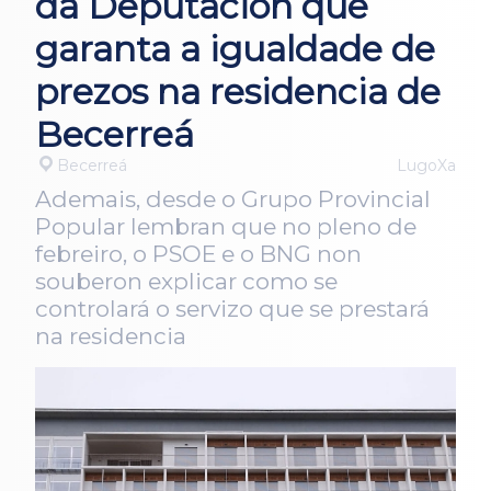
da Deputación que
garanta a igualdade de
prezos na residencia de
Becerreá
Becerreá
LugoXa
Ademais, desde o Grupo Provincial
Popular lembran que no pleno de
febreiro, o PSOE e o BNG non
souberon explicar como se
controlará o servizo que se prestará
na residencia