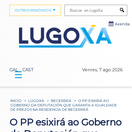
Buscar:
OUTROS PERIÓDICOS
Submi
Axenda
GAL
CAST
Venres, 7 ago 2026
☰
INICIO
>
LUGOXA
>
BECERREÁ
>
O PP ESIXIRÁ AO
GOBERNO DA DEPUTACIÓN QUE GARANTA A IGUALDADE
DE PREZOS NA RESIDENCIA DE BECERREÁ
O PP esixirá ao Goberno