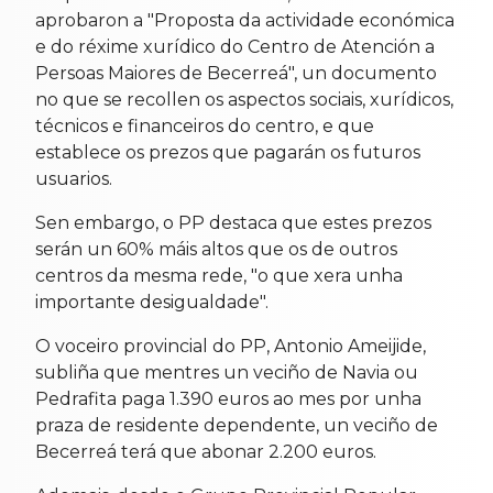
aprobaron a "Proposta da actividade económica
e do réxime xurídico do Centro de Atención a
Persoas Maiores de Becerreá", un documento
no que se recollen os aspectos sociais, xurídicos,
técnicos e financeiros do centro, e que
establece os prezos que pagarán os futuros
usuarios.
Sen embargo, o PP destaca que estes prezos
serán un 60% máis altos que os de outros
centros da mesma rede, "o que xera unha
importante desigualdade".
O voceiro provincial do PP, Antonio Ameijide,
subliña que mentres un veciño de Navia ou
Pedrafita paga 1.390 euros ao mes por unha
praza de residente dependente, un veciño de
Becerreá terá que abonar 2.200 euros.