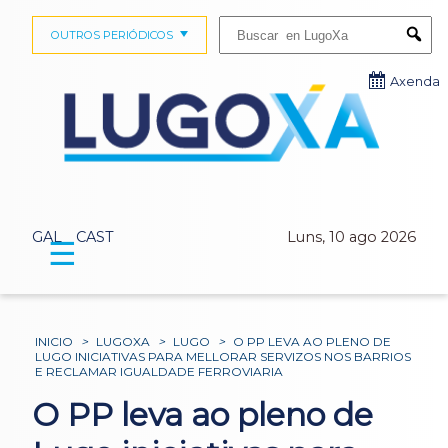
Buscar:
OUTROS PERIÓDICOS
Submi
Axenda
GAL
CAST
Luns, 10 ago 2026
☰
INICIO
>
LUGOXA
>
LUGO
>
O PP LEVA AO PLENO DE
LUGO INICIATIVAS PARA MELLORAR SERVIZOS NOS BARRIOS
E RECLAMAR IGUALDADE FERROVIARIA
O PP leva ao pleno de