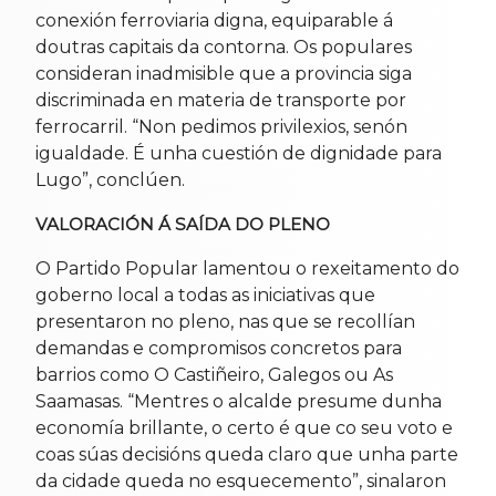
conexión ferroviaria digna, equiparable á
doutras capitais da contorna. Os populares
consideran inadmisible que a provincia siga
discriminada en materia de transporte por
ferrocarril. “Non pedimos privilexios, senón
igualdade. É unha cuestión de dignidade para
Lugo”, conclúen.
VALORACIÓN Á SAÍDA DO PLENO
O Partido Popular lamentou o rexeitamento do
goberno local a todas as iniciativas que
presentaron no pleno, nas que se recollían
demandas e compromisos concretos para
barrios como O Castiñeiro, Galegos ou As
Saamasas. “Mentres o alcalde presume dunha
economía brillante, o certo é que co seu voto e
coas súas decisións queda claro que unha parte
da cidade queda no esquecemento”, sinalaron