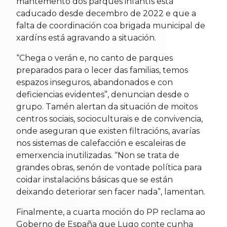
mantemento dos parques infantís está
caducado desde decembro de 2022 e que a
falta de coordinación coa brigada municipal de
xardíns está agravando a situación.
“Chega o verán e, no canto de parques
preparados para o lecer das familias, temos
espazos inseguros, abandonados e con
deficiencias evidentes”, denuncian desde o
grupo. Tamén alertan da situación de moitos
centros sociais, socioculturais e de convivencia,
onde aseguran que existen filtracións, avarías
nos sistemas de calefacción e escaleiras de
emerxencia inutilizadas. “Non se trata de
grandes obras, senón de vontade política para
coidar instalacións básicas que se están
deixando deteriorar sen facer nada”, lamentan.
Finalmente, a cuarta moción do PP reclama ao
Goberno de España que Lugo conte cunha