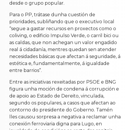
desde o grupo popular.
Para o PP, trátase dunha cuestión de
prioridades, subliñando que o executivo local
“segue a gastar recursos en proxectos como o
coliving, o edificio Impulso Verde, o carril bici ou
as caldas, que non achegan un valor engadido
real á cidadanía, mentres quedan sen atender
necesidades básicas que afectan á seguridade, á
estética e, fundamentalmente, á igualdade
entre barrios”.
Entre as iniciativas rexeitadas por PSOE e BNG
figura unha moción de condena á corrupción e
de apoio ao Estado de Dereito, vinculada,
segundo os populares, a casos que afectan ao
contorno do presidente do Goberno. Tamén
lles causou sorpresa a negativa a reclamar unha
conexión ferroviaria digna para Lugo, en