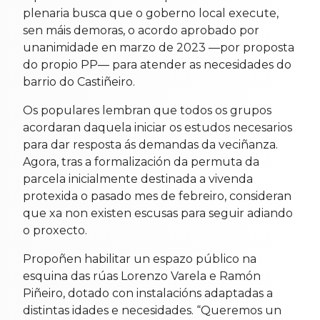
plenaria busca que o goberno local execute,
sen máis demoras, o acordo aprobado por
unanimidade en marzo de 2023 —por proposta
do propio PP— para atender as necesidades do
barrio do Castiñeiro.
Os populares lembran que todos os grupos
acordaran daquela iniciar os estudos necesarios
para dar resposta ás demandas da veciñanza.
Agora, tras a formalización da permuta da
parcela inicialmente destinada a vivenda
protexida o pasado mes de febreiro, consideran
que xa non existen escusas para seguir adiando
o proxecto.
Propoñen habilitar un espazo público na
esquina das rúas Lorenzo Varela e Ramón
Piñeiro, dotado con instalacións adaptadas a
distintas idades e necesidades. “Queremos un