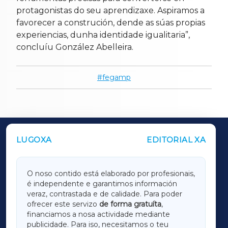
protagonistas do seu aprendizaxe. Aspiramos a
favorecer a construción, dende as súas propias
experiencias, dunha identidade igualitaria”,
concluíu González Abelleira.
fegamp
LUGOXA
EDITORIAL XA
OUTROS PERIÓDICOS
GALICIAXA
O noso contido está elaborado por profesionais,
é independente e garantimos información
LUGOXA
veraz, contrastada e de calidade. Para poder
ofrecer este servizo
de forma gratuíta
,
financiamos a nosa actividade mediante
TERRACHAXA
publicidade. Para iso, necesitamos o teu