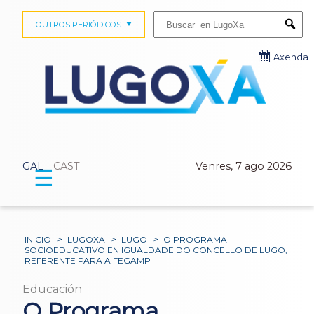
Buscar:
OUTROS PERIÓDICOS
Submi
Axenda
GAL
CAST
Venres, 7 ago 2026
☰
INICIO
>
LUGOXA
>
LUGO
>
O PROGRAMA
SOCIOEDUCATIVO EN IGUALDADE DO CONCELLO DE LUGO,
REFERENTE PARA A FEGAMP
Educación
O Programa