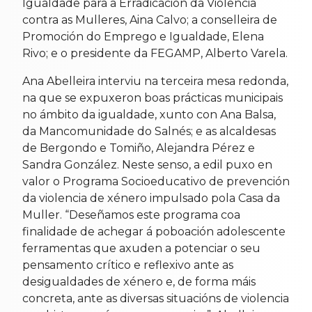
Igualdade para a Erradicación da Violencia
contra as Mulleres, Aina Calvo; a conselleira de
Promoción do Emprego e Igualdade, Elena
Rivo; e o presidente da FEGAMP, Alberto Varela.
Ana Abelleira interviu na terceira mesa redonda,
na que se expuxeron boas prácticas municipais
no ámbito da igualdade, xunto con Ana Balsa,
da Mancomunidade do Salnés; e as alcaldesas
de Bergondo e Tomiño, Alejandra Pérez e
Sandra González. Neste senso, a edil puxo en
valor o Programa Socioeducativo de prevención
da violencia de xénero impulsado pola Casa da
Muller. “Deseñamos este programa coa
finalidade de achegar á poboación adolescente
ferramentas que axuden a potenciar o seu
pensamento crítico e reflexivo ante as
desigualdades de xénero e, de forma máis
concreta, ante as diversas situacións de violencia