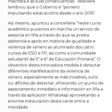
machista e as súas consecuencias”. Abelleira
lembrou que o Goberno é “pioneiro
impulsando estas accións desde o ano 2016”.
Así mesmo, apuntou a concelleira “neste curso
académico puxemos en marcha un servizo de
asesoría en liña a través do que se presta
asistencia e apoio en materia de igualdade e
violencia de xénero ao alumnado dos catro
cursos de ESO e FP, así como a comunidade
estudantil de 5º e 6º de Educación Primaria”. O
obxectivo desta innovadora medida é detectar
diferentes manifestacións da violencia de
xénero, especialmente as máis invisibles, sutís
ou difíciles de detectar, ofrecendo un punto de
asesoramento inmediato e información en liña a
través da aplicación WhatsAap aproveitando a
enorme instauración desta canle entre a
mocidade.