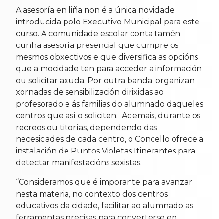
A asesoría en liña non é a única novidade
introducida polo Executivo Municipal para este
curso. A comunidade escolar conta tamén
cunha asesoría presencial que cumpre os
mesmos obxectivos e que diversifica as opcións
que a mocidade ten para acceder a información
ou solicitar axuda. Por outra banda, organizan
xornadas de sensibilización dirixidas ao
profesorado e ás familias do alumnado daqueles
centros que así o soliciten. Ademais, durante os
recreos ou titorías, dependendo das
necesidades de cada centro, o Concello ofrece a
instalación de Puntos Violetas Itinerantes para
detectar manifestacións sexistas.
“Consideramos que é imporante para avanzar
nesta materia, no contexto dos centros
educativos da cidade, facilitar ao alumnado as
ferramentas precisas para converterse en